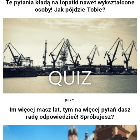
Te pytania kładą na łopatki nawet wykształcone
osoby! Jak pójdzie Tobie?
QUIZY
Im więcej masz lat, tym na więcej pytań dasz
radę odpowiedzieć! Spróbujesz?