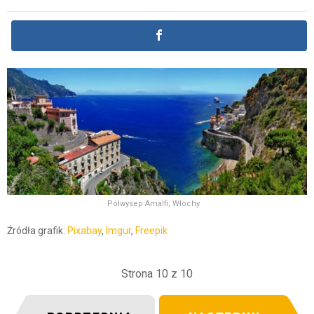
Półwysep Amalfi, Włochy
Źródła grafik:
Pixabay
,
Imgur
,
Freepik
Strona 10 z 10