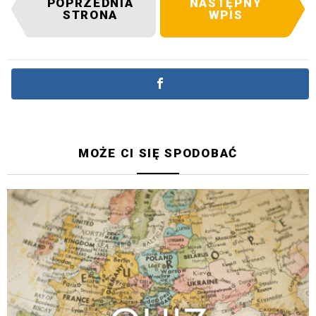
POPRZEDNIA
NASTĘPNY
STRONA
WPIS
MOŻE CI SIĘ SPODOBAĆ