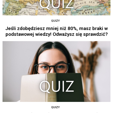
QUIZY
Jeśli zdobędziesz mniej niż 80%, masz braki w
podstawowej wiedzy! Odważysz się sprawdzić?
QUIZY