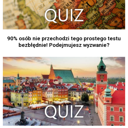
90% osób nie przechodzi tego prostego testu
bezbłędnie! Podejmujesz wyzwanie?