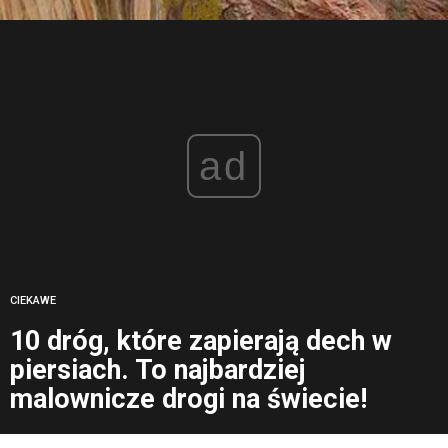
ad
CIEKAWE
10 dróg, które zapierają dech w
piersiach. To najbardziej
malownicze drogi na świecie!