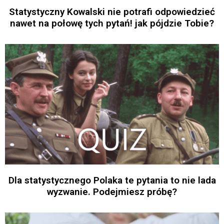
Statystyczny Kowalski nie potrafi odpowiedzieć
nawet na połowę tych pytań! jak pójdzie Tobie?
Dla statystycznego Polaka te pytania to nie lada
wyzwanie. Podejmiesz próbę?