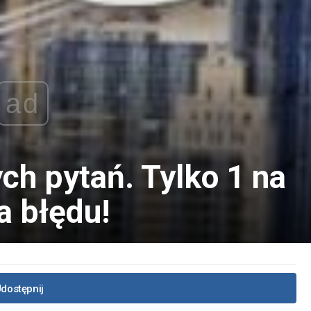
ad
ch pytań. Tylko 1 na
a błędu!
dostępnij