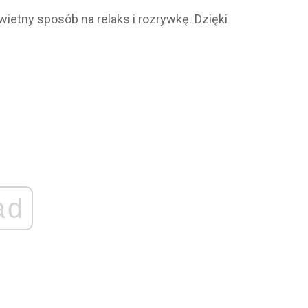
wietny sposób na relaks i rozrywkę. Dzięki
ad