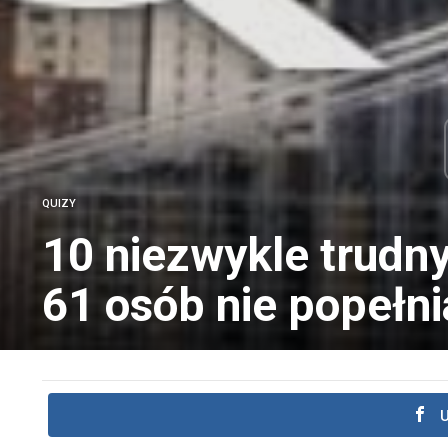
QUIZY
10 niezwykle trudny
61 osób nie popełni
U