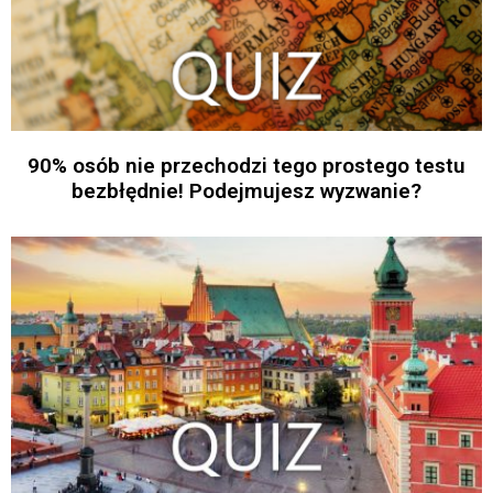
90% osób nie przechodzi tego prostego testu
bezbłędnie! Podejmujesz wyzwanie?