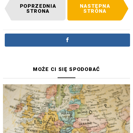
POPRZEDNIA
NASTĘPNA
STRONA
STRONA
MOŻE CI SIĘ SPODOBAĆ