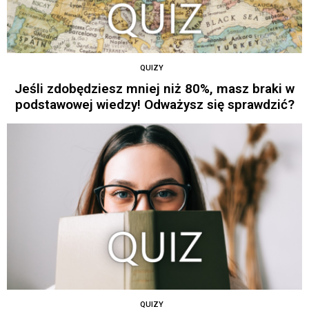
QUIZY
Jeśli zdobędziesz mniej niż 80%, masz braki w
podstawowej wiedzy! Odważysz się sprawdzić?
QUIZY