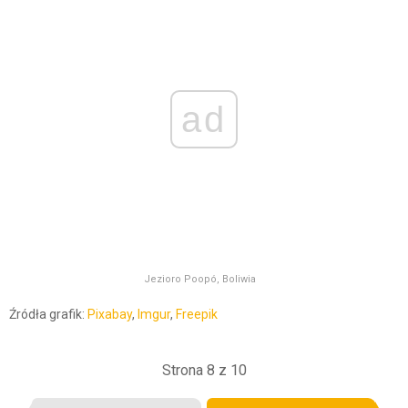
ad
Jezioro Poopó, Boliwia
Źródła grafik:
Pixabay
,
Imgur
,
Freepik
Strona 8 z 10