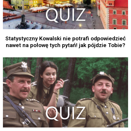
Statystyczny Kowalski nie potrafi odpowiedzieć
nawet na połowę tych pytań! jak pójdzie Tobie?