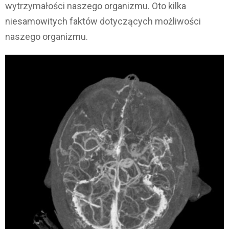
wytrzymałości naszego organizmu. Oto kilka
niesamowitych faktów dotyczących możliwości
naszego organizmu.