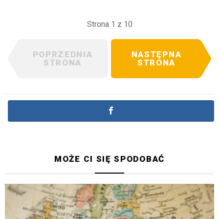
Strona 1 z 10
POPRZEDNIA
NASTĘPNA
STRONA
STRONA
MOŻE CI SIĘ SPODOBAĆ