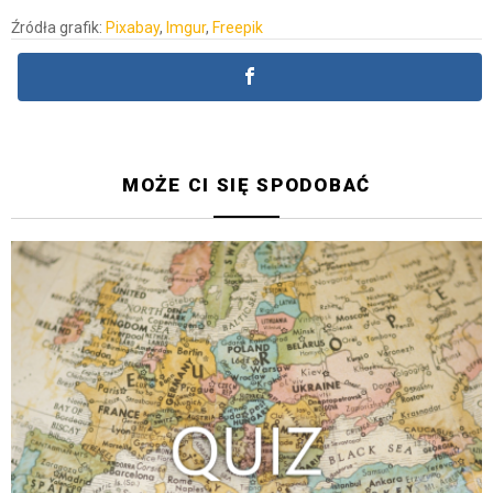
Źródła grafik:
Pixabay
,
Imgur
,
Freepik
MOŻE CI SIĘ SPODOBAĆ