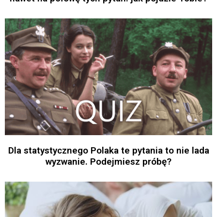
Dla statystycznego Polaka te pytania to nie lada
wyzwanie. Podejmiesz próbę?