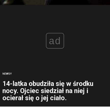
ad
NEWSY
14-latka obudziła się w środku
nocy. Ojciec siedział na niej i
ocierał się o jej ciało.