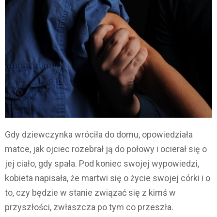
Gdy dziewczynka wróciła do domu, opowiedziała
matce, jak ojciec rozebrał ją do połowy i ocierał się o
jej ciało, gdy spała. Pod koniec swojej wypowiedzi,
kobieta napisała, że martwi się o życie swojej córki i o
to, czy będzie w stanie związać się z kimś w
przyszłości, zwłaszcza po tym co przeszła.