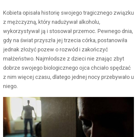
Kobieta opisała historię swojego tragicznego związku
z mężczyzną, który nadużywał alkoholu,
wykorzystywał ją i stosował przemoc. Pewnego dnia,
gdy na świat przyszła jej trzecia córka, postanowiła
jednak złożyć pozew o rozwód i zakończyć
małżeństwo. Najmłodsze z dzieci nie znając zbyt
dobrze swojego biologicznego ojca chciało spędzać
z nim więcej czasu, dlatego jednej nocy przebywało u
niego.