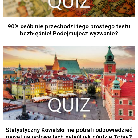
90% osób nie przechodzi tego prostego testu
bezbłędnie! Podejmujesz wyzwanie?
Statystyczny Kowalski nie potrafi odpowiedzieć
nawet na połowę tych pytań! jak pójdzie Tobie?