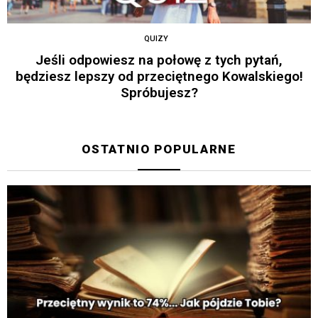
QUIZY
Jeśli odpowiesz na połowę z tych pytań,
będziesz lepszy od przeciętnego Kowalskiego!
Spróbujesz?
OSTATNIO POPULARNE