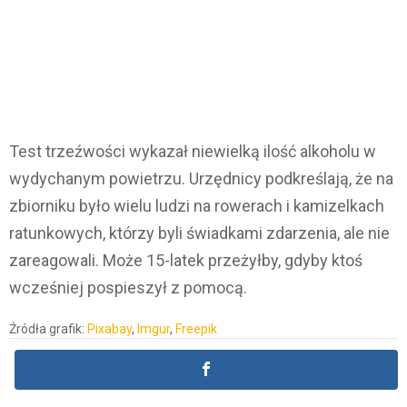
Test trzeźwości wykazał niewielką ilość alkoholu w
wydychanym powietrzu. Urzędnicy podkreślają, że na
zbiorniku było wielu ludzi na rowerach i kamizelkach
ratunkowych, którzy byli świadkami zdarzenia, ale nie
zareagowali. Może 15-latek przeżyłby, gdyby ktoś
wcześniej pospieszył z pomocą.
Źródła grafik:
Pixabay
,
Imgur
,
Freepik