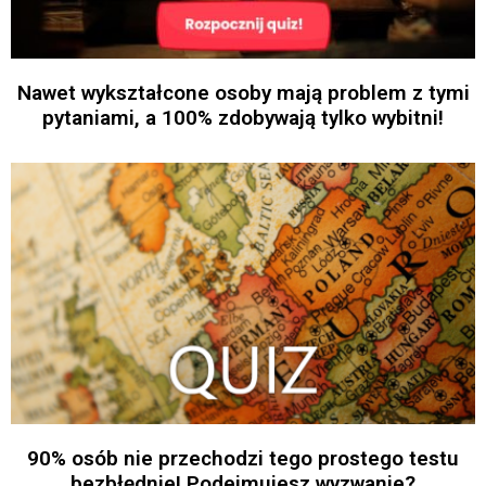
Nawet wykształcone osoby mają problem z tymi
pytaniami, a 100% zdobywają tylko wybitni!
90% osób nie przechodzi tego prostego testu
bezbłędnie! Podejmujesz wyzwanie?