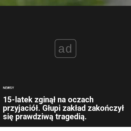
ad
NEWSY
15-latek zginął na oczach
przyjaciół. Głupi zakład zakończył
się prawdziwą tragedią.