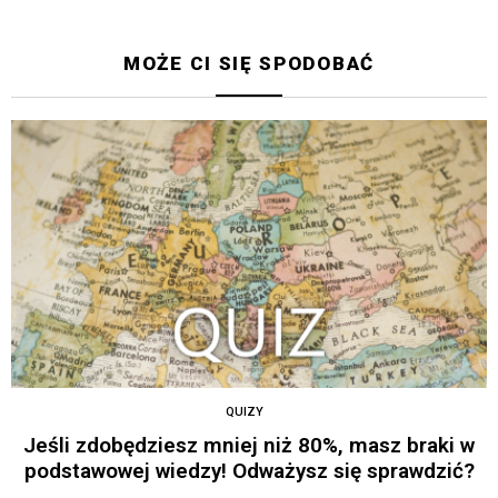
MOŻE CI SIĘ SPODOBAĆ
QUIZY
Jeśli zdobędziesz mniej niż 80%, masz braki w
podstawowej wiedzy! Odważysz się sprawdzić?