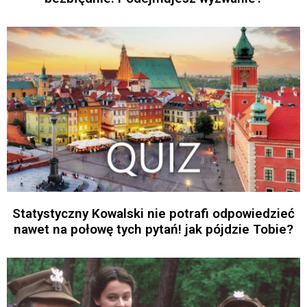
Statystyczny Kowalski nie potrafi odpowiedzieć
nawet na połowę tych pytań! jak pójdzie Tobie?