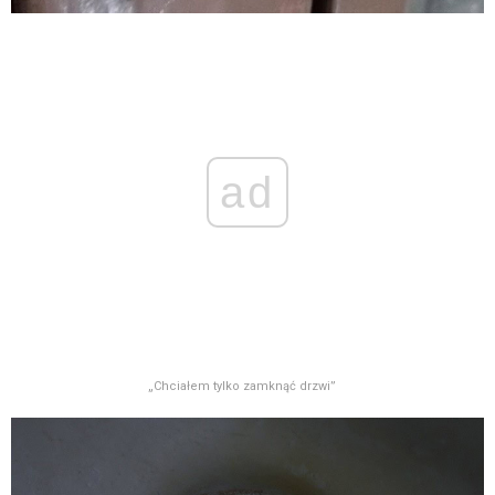
ad
„Chciałem tylko zamknąć drzwi”