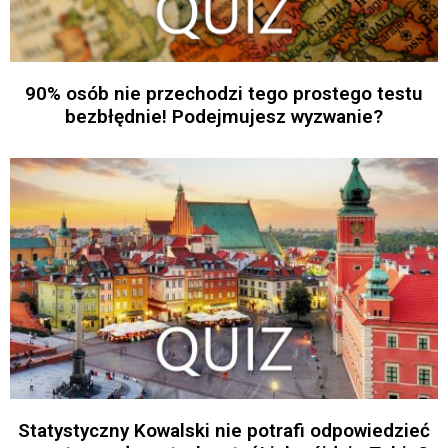
90% osób nie przechodzi tego prostego testu
bezbłędnie! Podejmujesz wyzwanie?
Statystyczny Kowalski nie potrafi odpowiedzieć