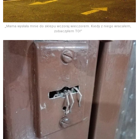
„Mama wysłała mnie do sklepu wczoraj wieczorem. Kiedy z niego wracałem,
zobaczyłem TO!”