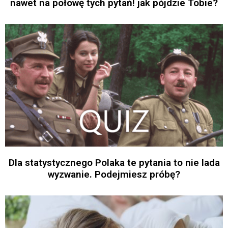
nawet na połowę tych pytań! jak pójdzie Tobie?
Dla statystycznego Polaka te pytania to nie lada
wyzwanie. Podejmiesz próbę?