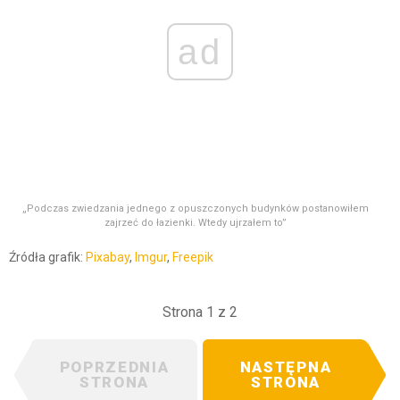
ad
„Podczas zwiedzania jednego z opuszczonych budynków postanowiłem
zajrzeć do łazienki. Wtedy ujrzałem to”
Źródła grafik:
Pixabay
,
Imgur
,
Freepik
Strona 1 z 2
POPRZEDNIA
NASTĘPNA
STRONA
STRONA