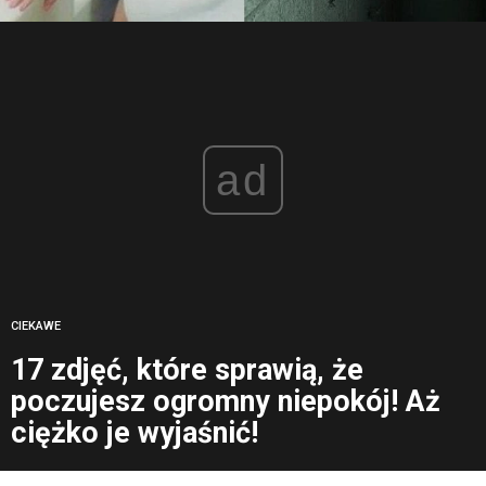
ad
CIEKAWE
17 zdjęć, które sprawią, że
poczujesz ogromny niepokój! Aż
ciężko je wyjaśnić!