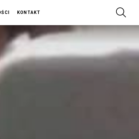
SZUKA
OŚCI
KONTAKT