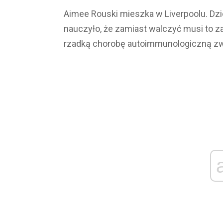
Aimee Rouski mieszka w Liverpoolu. Dzie
nauczyło, że zamiast walczyć musi to 
rzadką chorobę autoimmunologiczną z