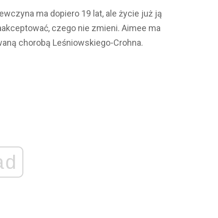
wczyna ma dopiero 19 lat, ale życie już ją
zaakceptować, czego nie zmieni. Aimee ma
waną chorobą Leśniowskiego-Crohna.
ad