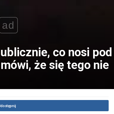
ad
ublicznie, co nosi pod
mówi, że się tego nie
dostępnij