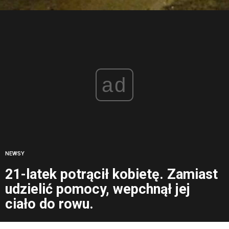
ad
NEWSY
21-latek potrącił kobietę. Zamiast
udzielić pomocy, wepchnął jej
ciało do rowu.