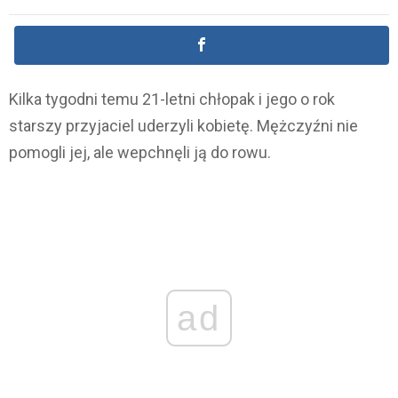
Kilka tygodni temu 21-letni chłopak i jego o rok
starszy przyjaciel uderzyli kobietę. Mężczyźni nie
pomogli jej, ale wepchnęli ją do rowu.
ad