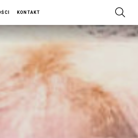
SZUKA
OŚCI
KONTAKT