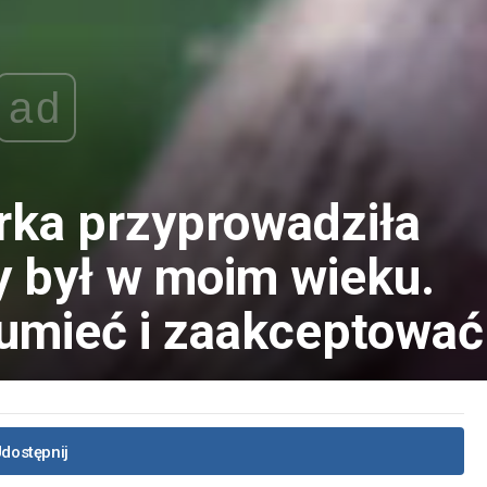
ad
rka przyprowadziła
y był w moim wieku.
umieć i zaakceptować
dostępnij