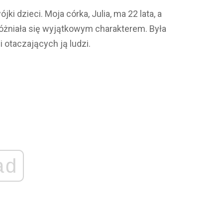
i dzieci. Moja córka, Julia, ma 22 lata, a
różniała się wyjątkowym charakterem. Była
 otaczających ją ludzi.
ad