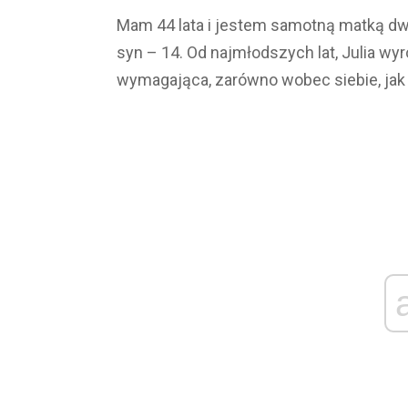
Mam 44 lata i jestem samotną matką dwójk
syn – 14. Od najmłodszych lat, Julia wy
wymagająca, zarówno wobec siebie, jak i