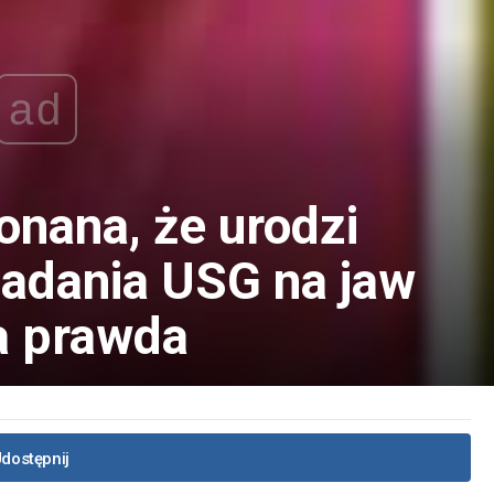
ad
onana, że urodzi
badania USG na jaw
a prawda
dostępnij