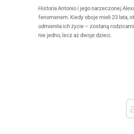
Historia Antonio i jego narzeczonej Al
fenomenem. Kiedy oboje mieli 23 lata, o
odmieniła ich życie – zostaną rodzicami
nie jedno, lecz aż dwoje dzieci.