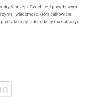
exandry Kinovej z Czech jest prawdziwym
trzymali wiadomość, która całkowicie
 po raz kolejny, a do rodziny ma dołączyć
ad