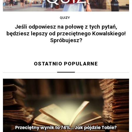
QUIZY
Jeśli odpowiesz na połowę z tych pytań,
będziesz lepszy od przeciętnego Kowalskiego!
Spróbujesz?
OSTATNIO POPULARNE