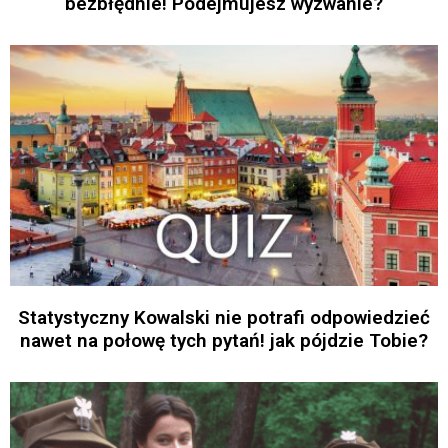
bezbłędnie! Podejmujesz wyzwanie?
Statystyczny Kowalski nie potrafi odpowiedzieć
nawet na połowę tych pytań! jak pójdzie Tobie?