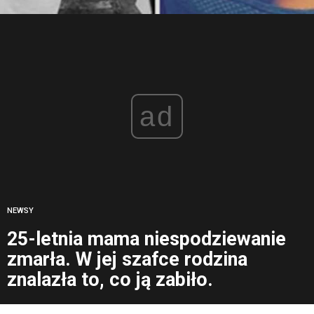
ad
NEWSY
25-letnia mama niespodziewanie
zmarła. W jej szafce rodzina
znalazła to, co ją zabiło.