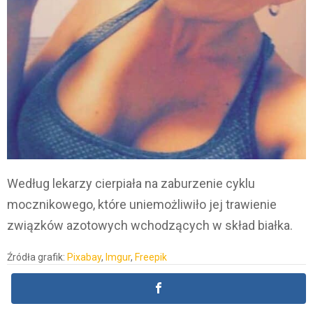
Według lekarzy cierpiała na zaburzenie cyklu
mocznikowego, które uniemożliwiło jej trawienie
związków azotowych wchodzących w skład białka.
Źródła grafik:
Pixabay
,
Imgur
,
Freepik