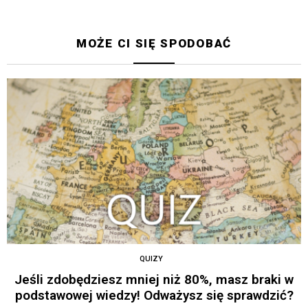
MOŻE CI SIĘ SPODOBAĆ
QUIZY
Jeśli zdobędziesz mniej niż 80%, masz braki w
podstawowej wiedzy! Odważysz się sprawdzić?