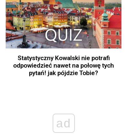
Statystyczny Kowalski nie potrafi
odpowiedzieć nawet na połowę tych
pytań! jak pójdzie Tobie?
ad