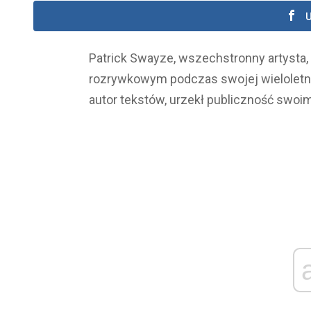
U
Patrick Swayze, wszechstronny artysta, 
rozrywkowym podczas swojej wieloletniej 
autor tekstów, urzekł publiczność swoim