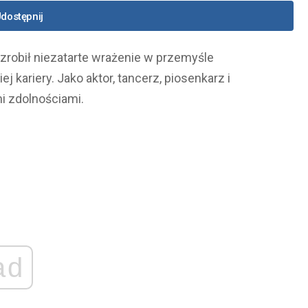
dostępnij
zrobił niezatarte wrażenie w przemyśle
kariery. Jako aktor, tancerz, piosenkarz i
i zdolnościami.
ad