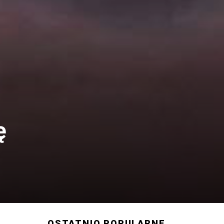
ę
OSTATNIO POPULARNE