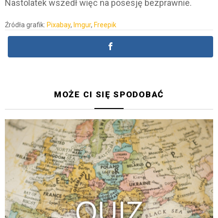
Nastolatek wszedł więc na posesję bezprawnie.
Źródła grafik:
Pixabay
,
Imgur
,
Freepik
MOŻE CI SIĘ SPODOBAĆ