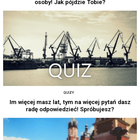
osoby! Jak pójdzie Tobie?
QUIZY
Im więcej masz lat, tym na więcej pytań dasz
radę odpowiedzieć! Spróbujesz?