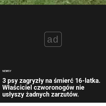
ad
NEWSY
3 psy zagryzły na śmierć 16-latka.
Właściciel czworonogów nie
usłyszy żadnych zarzutów.