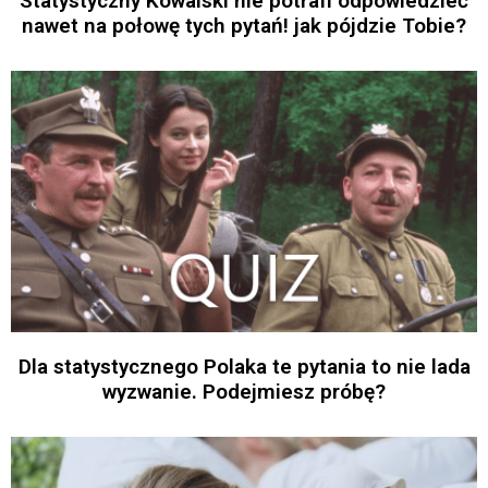
Statystyczny Kowalski nie potrafi odpowiedzieć
nawet na połowę tych pytań! jak pójdzie Tobie?
Dla statystycznego Polaka te pytania to nie lada
wyzwanie. Podejmiesz próbę?