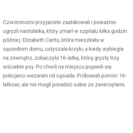
Czworonożni przyjaciele zaatakowali i poważnie
ugryzli nastolatka, który zmarł w szpitalu kilka godzin
później. Elizabeth Cantu, która mieszkała w
sąsiednim domu, usłyszała krzyki, a kiedy wybiegła
na zewnątrz, zobaczyła 16-latkę, którą gryzły trzy
wściekłe psy. Po chwili na miejscu pojawili się
policjanci wezwani od sąsiada. Próbowali pomóc 16-
latkowi, ale nie mogli poradzić sobie ze zwierzętami.