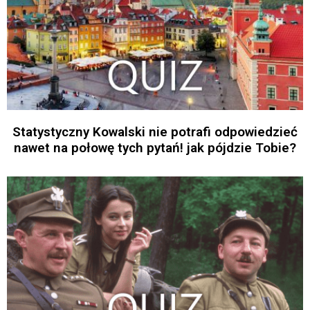
Statystyczny Kowalski nie potrafi odpowiedzieć
nawet na połowę tych pytań! jak pójdzie Tobie?