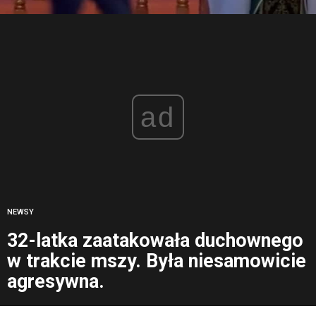
ad
NEWSY
32-latka zaatakowała duchownego
w trakcie mszy. Była niesamowicie
agresywna.