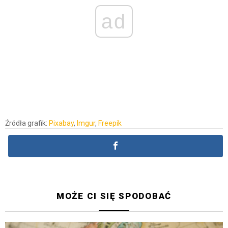
ad
Źródła grafik:
Pixabay
,
Imgur
,
Freepik
MOŻE CI SIĘ SPODOBAĆ