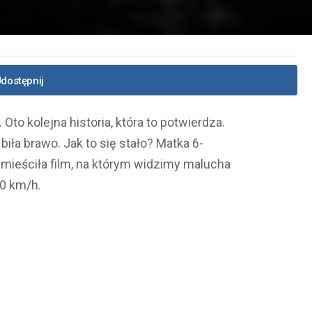
dostępnij
Oto kolejna historia, która to potwierdza.
iła brawo. Jak to się stało? Matka 6-
mieściła film, na którym widzimy malucha
0 km/h.