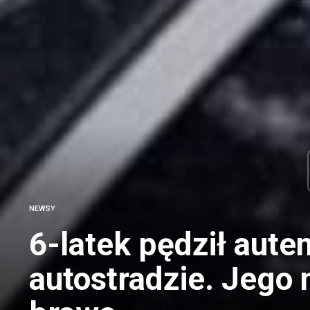
NEWSY
6-latek pędził aut
autostradzie. Jego