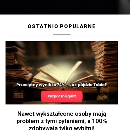
OSTATNIO POPULARNE
Nawet wykształcone osoby mają
problem z tymi pytaniami, a 100%
zdobywają tylko wybitni!