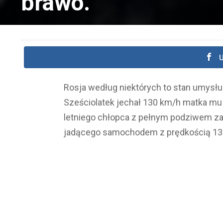
brawo.
U
Rosja według niektórych to stan umysłu. 
Sześciolatek jechał 130 km/h matka mu b
letniego chłopca z pełnym podziwem za
jadącego samochodem z prędkością 13