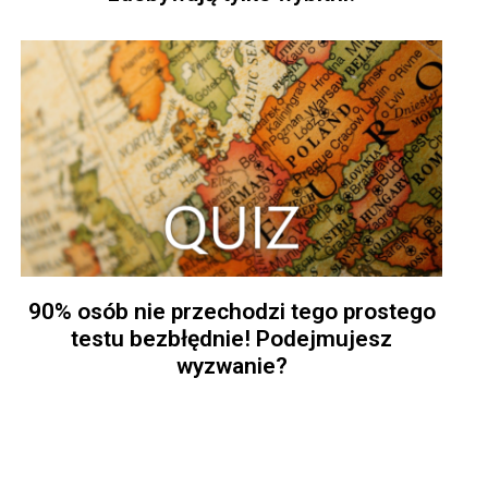
90% osób nie przechodzi tego prostego
testu bezbłędnie! Podejmujesz
wyzwanie?