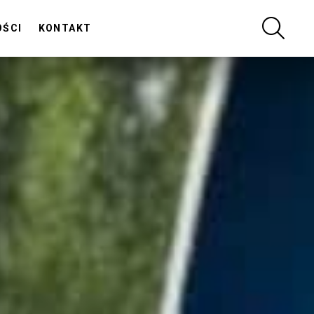
SZUKA
OŚCI
KONTAKT