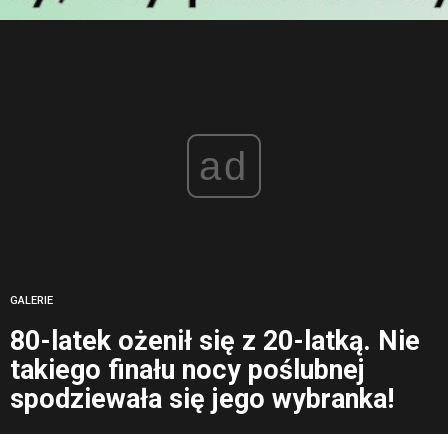
ad
GALERIE
80-latek ożenił się z 20-latką. Nie
takiego finału nocy poślubnej
spodziewała się jego wybranka!