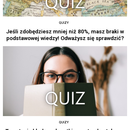
QUIZY
Jeśli zdobędziesz mniej niż 80%, masz braki w
podstawowej wiedzy! Odważysz się sprawdzić?
QUIZY