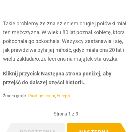
Takie problemy ze znalezieniem drugiej połówki miał
ten mężczyzna. W wieku 80 lat poznał kobietę, która
pokochała go pokochała. Wszyscy zastanawiali się,
jak prawdziwa była jej miłość, gdyż miała ona 20 lat i
wielu zakładało, że leci ona na majątek staruszka.
Kliknij przycisk Następna strona poniżej, aby
przejść do dalszej części historii…
Źródła grafik:
Pixabay
,
Imgur
,
Freepik
Strona 1 z 3
POPRZEDNIA
NASTĘPNA