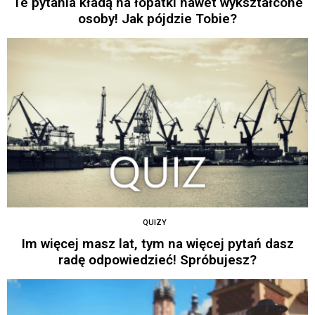
Te pytania kładą na łopatki nawet wykształcone
osoby! Jak pójdzie Tobie?
QUIZY
Im więcej masz lat, tym na więcej pytań dasz
radę odpowiedzieć! Spróbujesz?