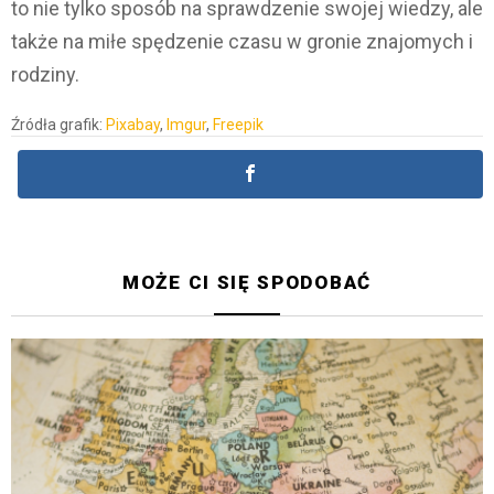
to nie tylko sposób na sprawdzenie swojej wiedzy, ale
także na miłe spędzenie czasu w gronie znajomych i
rodziny.
Źródła grafik:
Pixabay
,
Imgur
,
Freepik
MOŻE CI SIĘ SPODOBAĆ