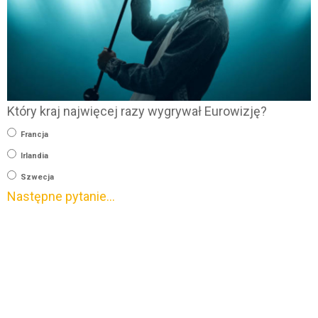
Który kraj najwięcej razy wygrywał Eurowizję?
Francja
Irlandia
Szwecja
Następne pytanie…