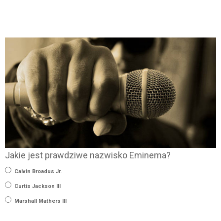
Jakie jest prawdziwe nazwisko Eminema?
Calvin Broadus Jr.
Curtis Jackson III
Marshall Mathers III