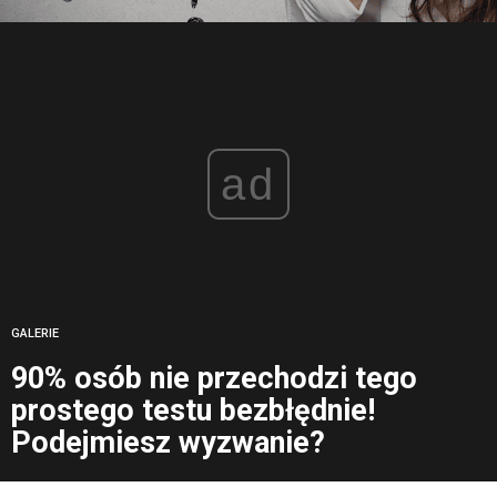
ad
GALERIE
90% osób nie przechodzi tego
prostego testu bezbłędnie!
Podejmiesz wyzwanie?