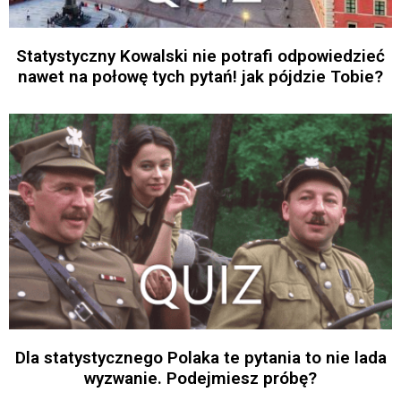
Statystyczny Kowalski nie potrafi odpowiedzieć
nawet na połowę tych pytań! jak pójdzie Tobie?
Dla statystycznego Polaka te pytania to nie lada
wyzwanie. Podejmiesz próbę?