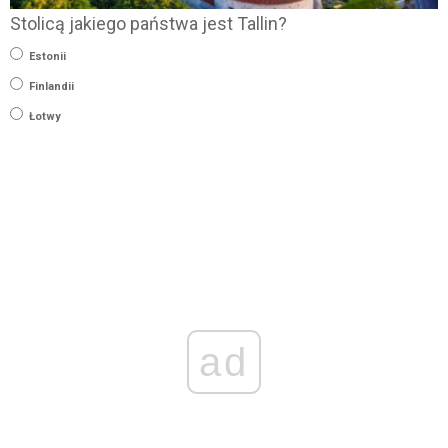
Stolicą jakiego państwa jest Tallin?
Estonii
Finlandii
Łotwy
ad