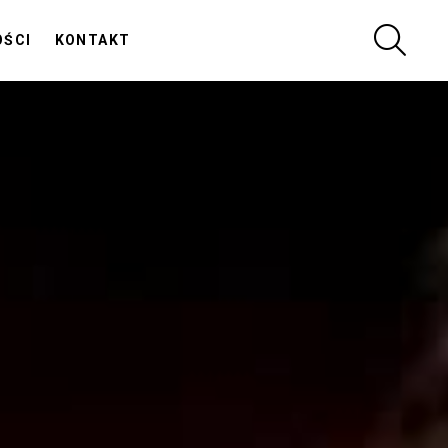
SZUKA
OŚCI
KONTAKT