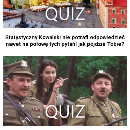
Statystyczny Kowalski nie potrafi odpowiedzieć
nawet na połowę tych pytań! jak pójdzie Tobie?