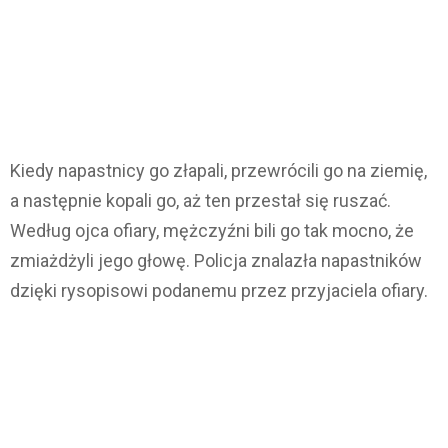
Kiedy napastnicy go złapali, przewrócili go na ziemię,
a następnie kopali go, aż ten przestał się ruszać.
Według ojca ofiary, mężczyźni bili go tak mocno, że
zmiażdżyli jego głowę. Policja znalazła napastników
dzięki rysopisowi podanemu przez przyjaciela ofiary.