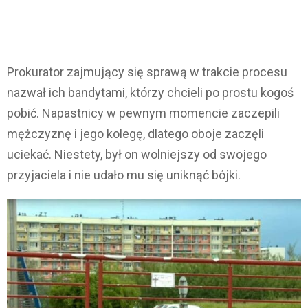
Prokurator zajmujący się sprawą w trakcie procesu
nazwał ich bandytami, którzy chcieli po prostu kogoś
pobić. Napastnicy w pewnym momencie zaczepili
mężczyznę i jego kolegę, dlatego oboje zaczęli
uciekać. Niestety, był on wolniejszy od swojego
przyjaciela i nie udało mu się uniknąć bójki.