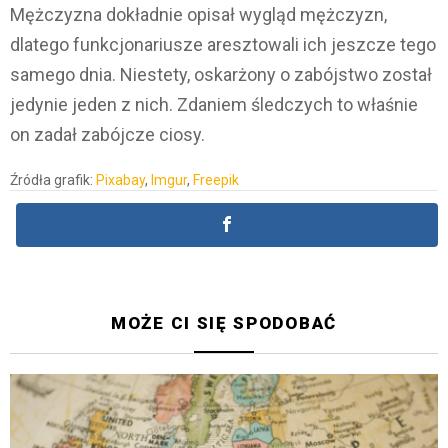
Mężczyzna dokładnie opisał wygląd mężczyzn,
dlatego funkcjonariusze aresztowali ich jeszcze tego
samego dnia. Niestety, oskarżony o zabójstwo został
jedynie jeden z nich. Zdaniem śledczych to właśnie
on zadał zabójcze ciosy.
Źródła grafik:
Pixabay
,
Imgur
,
Freepik
MOŻE CI SIĘ SPODOBAĆ