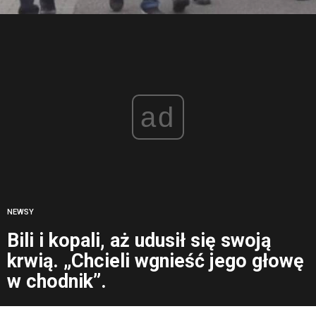
ad
NEWSY
Bili i kopali, aż udusił się swoją
krwią. „Chcieli wgnieść jego głowę
w chodnik”.