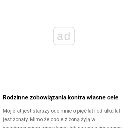
ad
Rodzinne zobowiązania kontra własne cele
Mój brat jest starszy ode mnie o pięć lat i od kilku lat
jest żonaty. Mimo że oboje z żoną żyją w
wynajmowanym mieszkaniu, ich sytuacja finansowa