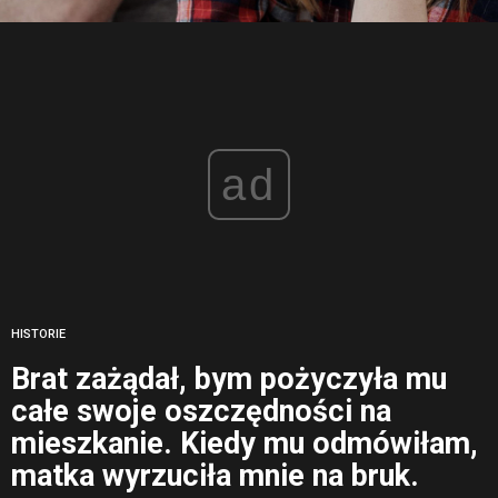
ad
HISTORIE
Brat zażądał, bym pożyczyła mu
całe swoje oszczędności na
mieszkanie. Kiedy mu odmówiłam,
matka wyrzuciła mnie na bruk.