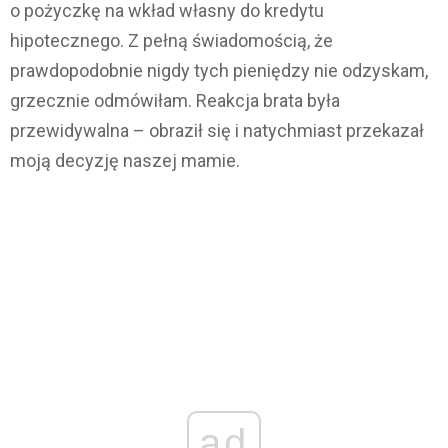
o pożyczkę na wkład własny do kredytu
hipotecznego. Z pełną świadomością, że
prawdopodobnie nigdy tych pieniędzy nie odzyskam,
grzecznie odmówiłam. Reakcja brata była
przewidywalna – obraził się i natychmiast przekazał
moją decyzję naszej mamie.
ad