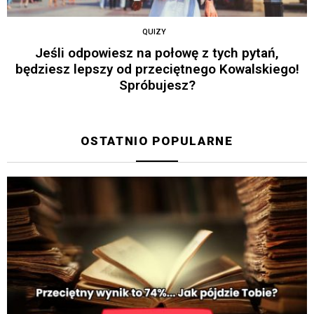
QUIZY
Jeśli odpowiesz na połowę z tych pytań,
będziesz lepszy od przeciętnego Kowalskiego!
Spróbujesz?
OSTATNIO POPULARNE