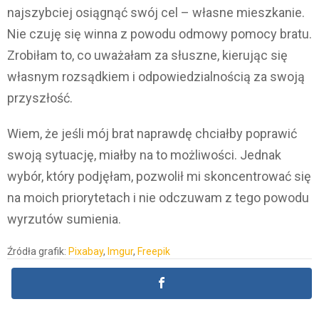
najszybciej osiągnąć swój cel – własne mieszkanie.
Nie czuję się winna z powodu odmowy pomocy bratu.
Zrobiłam to, co uważałam za słuszne, kierując się
własnym rozsądkiem i odpowiedzialnością za swoją
przyszłość.
Wiem, że jeśli mój brat naprawdę chciałby poprawić
swoją sytuację, miałby na to możliwości. Jednak
wybór, który podjęłam, pozwolił mi skoncentrować się
na moich priorytetach i nie odczuwam z tego powodu
wyrzutów sumienia.
Źródła grafik:
Pixabay
,
Imgur
,
Freepik