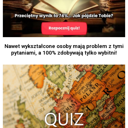
Nawet wykształcone osoby mają problem z tymi
pytaniami, a 100% zdobywają tylko wybitni!