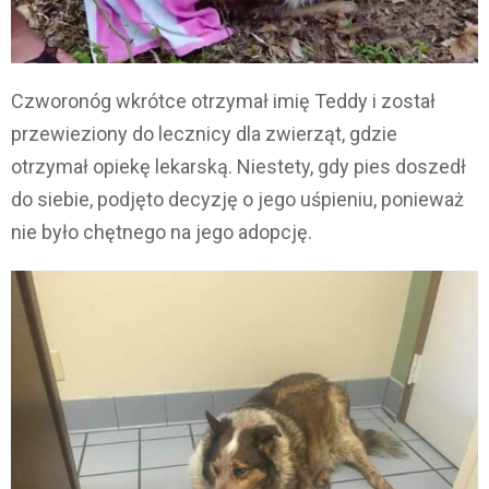
Czworonóg wkrótce otrzymał imię Teddy i został
przewieziony do lecznicy dla zwierząt, gdzie
otrzymał opiekę lekarską. Niestety, gdy pies doszedł
do siebie, podjęto decyzję o jego uśpieniu, ponieważ
nie było chętnego na jego adopcję.