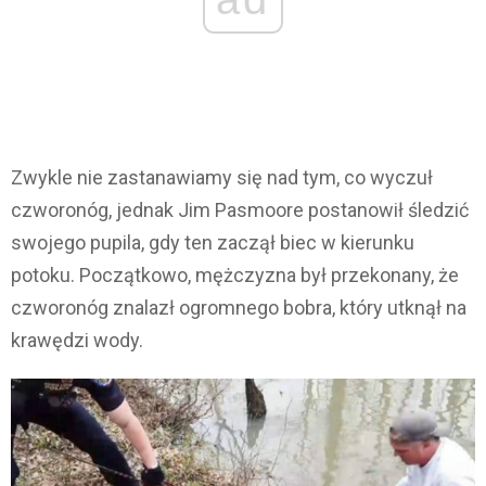
Zwykle nie zastanawiamy się nad tym, co wyczuł
czworonóg, jednak Jim Pasmoore postanowił śledzić
swojego pupila, gdy ten zaczął biec w kierunku
potoku. Początkowo, mężczyzna był przekonany, że
czworonóg znalazł ogromnego bobra, który utknął na
krawędzi wody.