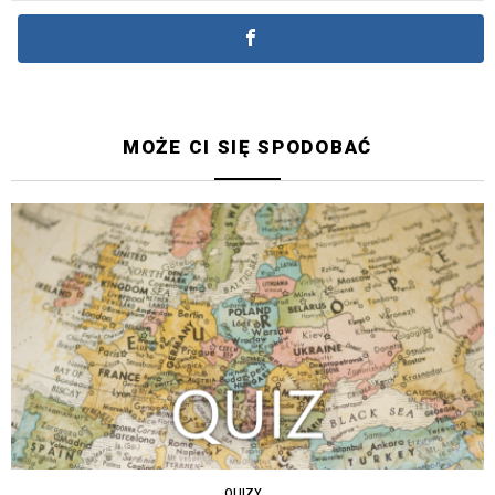
MOŻE CI SIĘ SPODOBAĆ
QUIZY