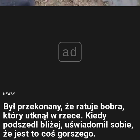
ad
NEWSY
Był przekonany, że ratuje bobra,
który utknął w rzece. Kiedy
podszedł bliżej, uświadomił sobie,
że jest to coś gorszego.