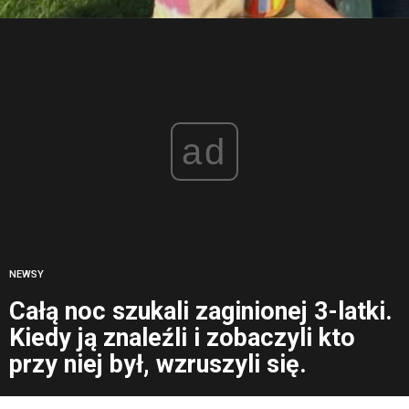
ad
NEWSY
Całą noc szukali zaginionej 3-latki.
Kiedy ją znaleźli i zobaczyli kto
przy niej był, wzruszyli się.