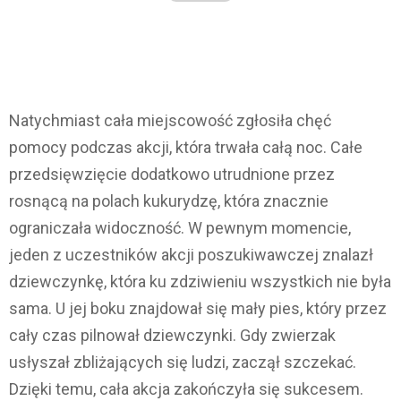
Natychmiast cała miejscowość zgłosiła chęć
pomocy podczas akcji, która trwała całą noc. Całe
przedsięwzięcie dodatkowo utrudnione przez
rosnącą na polach kukurydzę, która znacznie
ograniczała widoczność. W pewnym momencie,
jeden z uczestników akcji poszukiwawczej znalazł
dziewczynkę, która ku zdziwieniu wszystkich nie była
sama. U jej boku znajdował się mały pies, który przez
cały czas pilnował dziewczynki. Gdy zwierzak
usłyszał zbliżających się ludzi, zaczął szczekać.
Dzięki temu, cała akcja zakończyła się sukcesem.