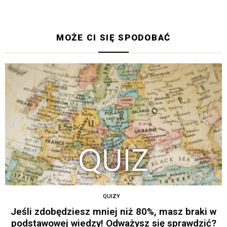
MOŻE CI SIĘ SPODOBAĆ
QUIZY
Jeśli zdobędziesz mniej niż 80%, masz braki w
podstawowej wiedzy! Odważysz się sprawdzić?