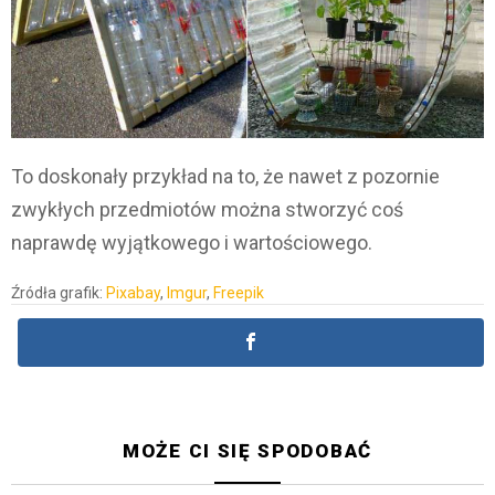
To doskonały przykład na to, że nawet z pozornie
zwykłych przedmiotów można stworzyć coś
naprawdę wyjątkowego i wartościowego.
Źródła grafik:
Pixabay
,
Imgur
,
Freepik
MOŻE CI SIĘ SPODOBAĆ