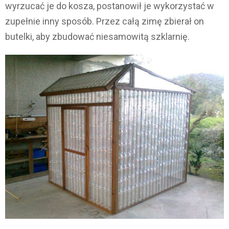
wyrzucać je do kosza, postanowił je wykorzystać w
zupełnie inny sposób. Przez całą zimę zbierał on
butelki, aby zbudować niesamowitą szklarnię.