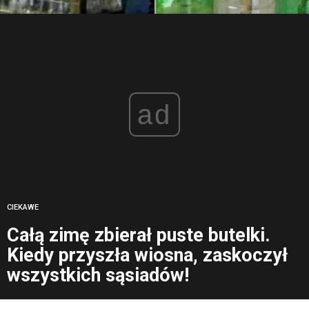
ad
CIEKAWE
Całą zimę zbierał puste butelki.
Kiedy przyszła wiosna, zaskoczył
wszystkich sąsiadów!