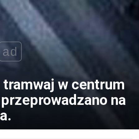
ad
 tramwaj w centrum
 przeprowadzano na
a.