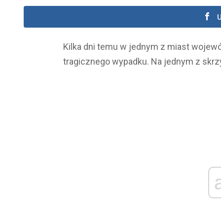
U
Kilka dni temu w jednym z miast wojew
tragicznego wypadku. Na jednym z skrz