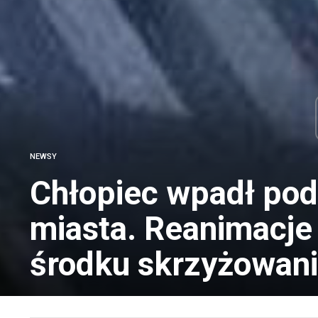
NEWSY
Chłopiec wpadł pod
miasta. Reanimacje
środku skrzyżowani