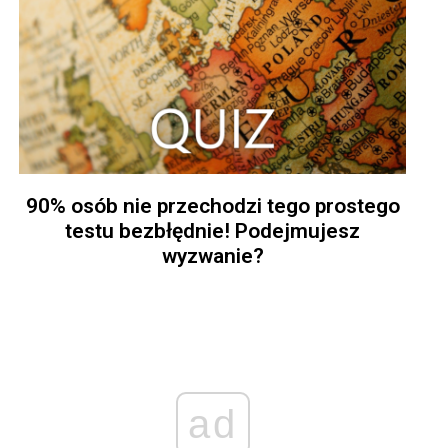
90% osób nie przechodzi tego prostego
testu bezbłędnie! Podejmujesz
wyzwanie?
ad