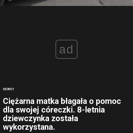
ad
NEWSY
Ciężarna matka błagała o pomoc
dla swojej córeczki. 8-letnia
dziewczynka została
wykorzystana.