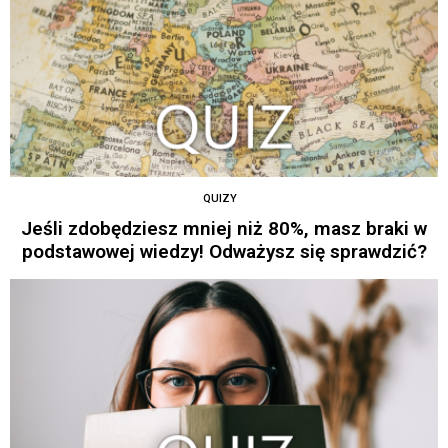
QUIZY
Jeśli zdobędziesz mniej niż 80%, masz braki w
podstawowej wiedzy! Odważysz się sprawdzić?