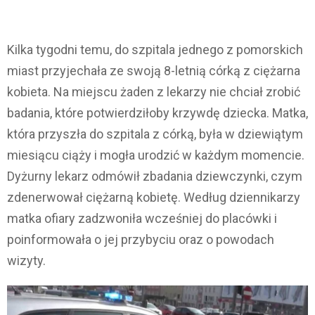
Kilka tygodni temu, do szpitala jednego z pomorskich
miast przyjechała ze swoją 8-letnią córką z ciężarna
kobieta. Na miejscu żaden z lekarzy nie chciał zrobić
badania, które potwierdziłoby krzywdę dziecka. Matka,
która przyszła do szpitala z córką, była w dziewiątym
miesiącu ciąży i mogła urodzić w każdym momencie.
Dyżurny lekarz odmówił zbadania dziewczynki, czym
zdenerwował ciężarną kobietę. Według dziennikarzy
matka ofiary zadzwoniła wcześniej do placówki i
poinformowała o jej przybyciu oraz o powodach
wizyty.