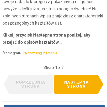
swoje usta do któregoś z pokazanych na grafice
powyżej. Jeśli już masz to za sobą to świetnie! Na
kolejnych stronach wpisu znajdziesz charakterystyki
poszczególnych kształtów ust.
Kliknij przycisk Następna strona poniżej, aby
przejść do opisów kształtów…
Źródła grafik:
Pixabay
,
Imgur
,
Freepik
Strona 1 z 7
POPRZEDNIA
NASTĘPNA
STRONA
STRONA