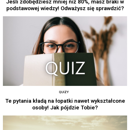
Jeśli zdobędziesz mniej niż 80%, masz braki w
podstawowej wiedzy! Odważysz się sprawdzić?
QUIZY
Te pytania kładą na łopatki nawet wykształcone
osoby! Jak pójdzie Tobie?