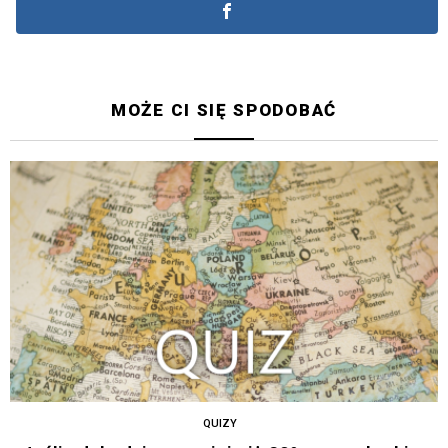
MOŻE CI SIĘ SPODOBAĆ
QUIZY