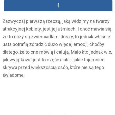
Zazwyczaj pierwszą rzeczą, jaką widzimy na twarzy
atrakcyjnej kobiety, jest jej uśmiech. I choć mawia się,
ze to oczy są zwierciadłami duszy, to jednak właśnie
usta potrafią zdradzić dużo więcej emocji, choćby
dlatego, że to one mówią i całują. Mało kto jednak wie,
jak wyjątkowa jest to część ciała, i jakie tajemnice
skrywa przed większością osób, które nie są tego
świadome.