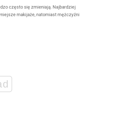
rdzo często się zmieniają. Najbardziej
iwniejsze makijaże, natomiast mężczyźni
ad