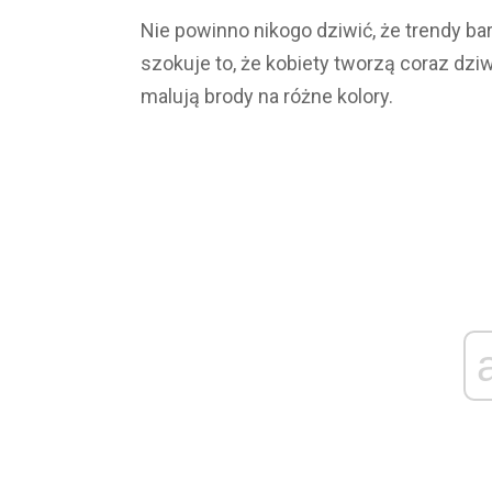
Nie powinno nikogo dziwić, że trendy ba
szokuje to, że kobiety tworzą coraz dz
malują brody na różne kolory.