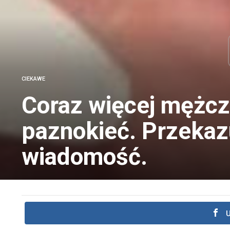
CIEKAWE
Coraz więcej mężcz
paznokieć. Przekaz
wiadomość.
U