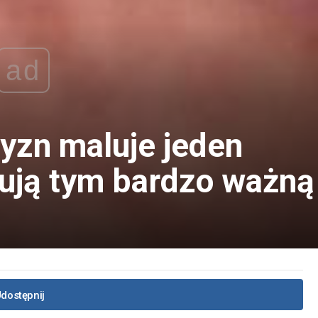
ad
yzn maluje jeden
ują tym bardzo ważną
dostępnij