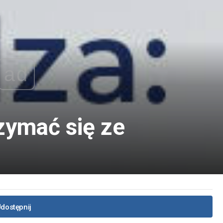
ad
zymać się ze
dostępnij