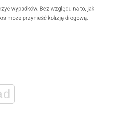
zyć wypadków. Bez względu na to, jak
los może przynieść kolizję drogową.
ad