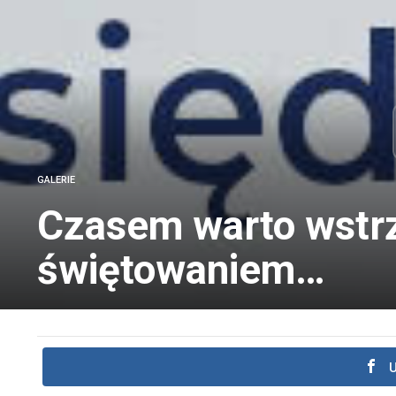
GALERIE
Czasem warto wstr
świętowaniem…
U