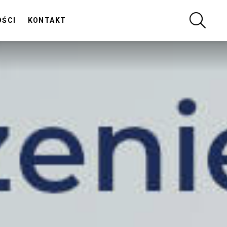
SZUKA
OŚCI
KONTAKT