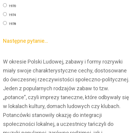
1970
1974
1978
Następne pytanie…
W okresie Polski Ludowej, zabawy i formy rozrywki
miały swoje charakterystyczne cechy, dostosowane
do ówczesnej rzeczywistości społeczno-politycznej.
Jeden z popularnych rodzajów zabaw to tzw.
„potance”, czyli imprezy taneczne, które odbywały się
w lokalach kultury, domach ludowych czy klubach.
Potancówki stanowiły okazję do integracji
społeczności lokalnej, a uczestnicy tańczyli do
muzyki popularnej, zarówno rodzimej, jak i