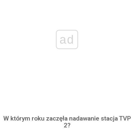
ad
W którym roku zaczęła nadawanie stacja TVP
2?