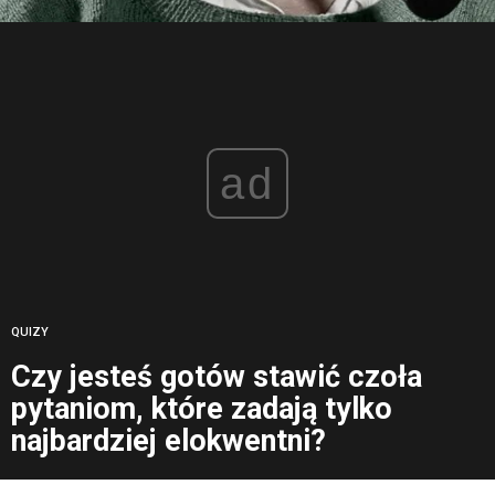
ad
QUIZY
Czy jesteś gotów stawić czoła
pytaniom, które zadają tylko
najbardziej elokwentni?