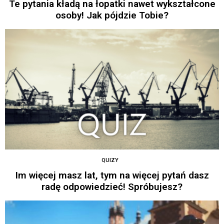
Te pytania kładą na łopatki nawet wykształcone
osoby! Jak pójdzie Tobie?
QUIZY
Im więcej masz lat, tym na więcej pytań dasz
radę odpowiedzieć! Spróbujesz?