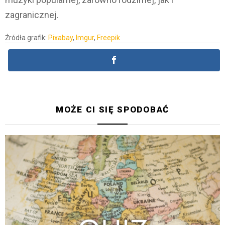
zagranicznej.
Źródła grafik:
Pixabay
,
Imgur
,
Freepik
MOŻE CI SIĘ SPODOBAĆ