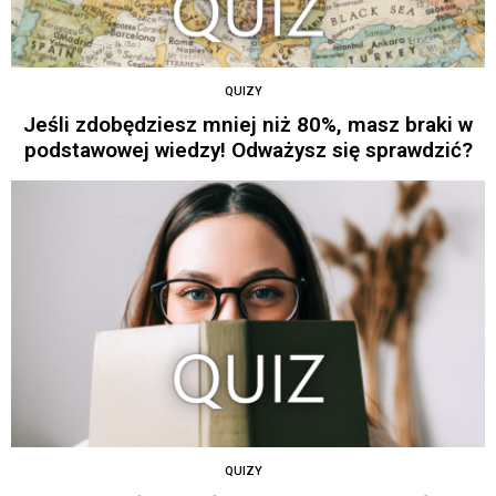
QUIZY
Jeśli zdobędziesz mniej niż 80%, masz braki w
podstawowej wiedzy! Odważysz się sprawdzić?
QUIZY