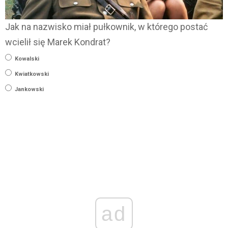
Jak na nazwisko miał pułkownik, w którego postać
wcielił się Marek Kondrat?
Kowalski
Kwiatkowski
Jankowski
ad