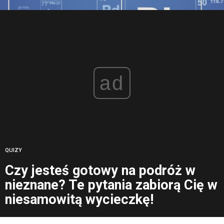
ad
QUIZY
Czy jesteś gotowy na podróż w
nieznane? Te pytania zabiorą Cię w
niesamowitą wycieczkę!