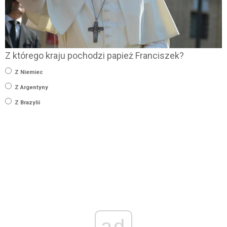
Z którego kraju pochodzi papież Franciszek?
Z Niemiec
Z Argentyny
Z Brazylii
ad