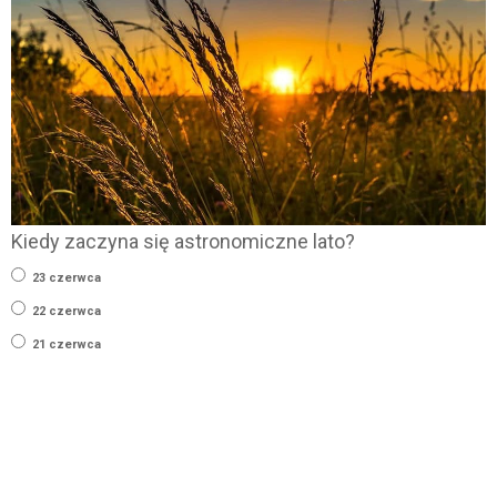
Kiedy zaczyna się astronomiczne lato?
23 czerwca
22 czerwca
21 czerwca