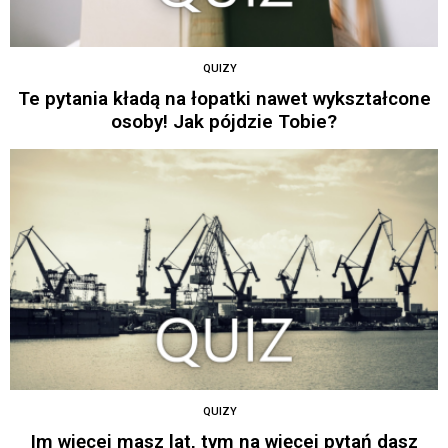
QUIZY
Te pytania kładą na łopatki nawet wykształcone
osoby! Jak pójdzie Tobie?
QUIZY
Im więcej masz lat, tym na więcej pytań dasz