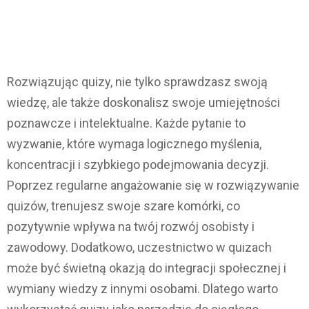
Rozwiązując quizy, nie tylko sprawdzasz swoją
wiedzę, ale także doskonalisz swoje umiejętności
poznawcze i intelektualne. Każde pytanie to
wyzwanie, które wymaga logicznego myślenia,
koncentracji i szybkiego podejmowania decyzji.
Poprzez regularne angażowanie się w rozwiązywanie
quizów, trenujesz swoje szare komórki, co
pozytywnie wpływa na twój rozwój osobisty i
zawodowy. Dodatkowo, uczestnictwo w quizach
może być świetną okazją do integracji społecznej i
wymiany wiedzy z innymi osobami. Dlatego warto