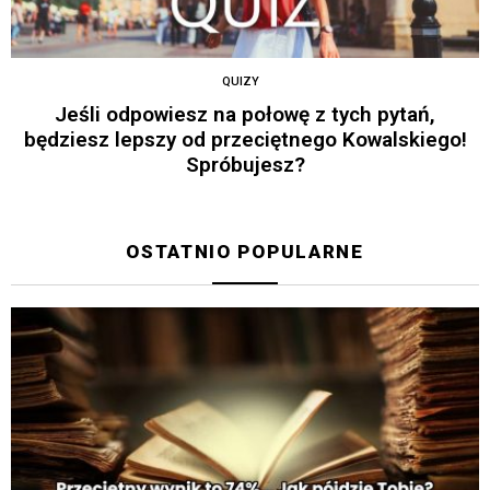
QUIZY
Jeśli odpowiesz na połowę z tych pytań,
będziesz lepszy od przeciętnego Kowalskiego!
Spróbujesz?
OSTATNIO POPULARNE