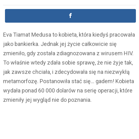
Eva Tiamat Medusa to kobieta, która kiedyś pracowała
jako bankierka. Jednak jej życie całkowicie się
zmieniło, gdy została zdiagnozowana z wirusem HIV.
To właśnie wtedy zdała sobie sprawę, że nie żyje tak,
jak zawsze chciała, i zdecydowała się na niezwykłą
metamorfozę. Postanowiła stać się… gadem! Kobieta
wydała ponad 60 000 dolarów na serię operacji, które
zmieniły jej wygląd nie do poznania.