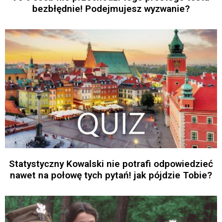
bezbłędnie! Podejmujesz wyzwanie?
Statystyczny Kowalski nie potrafi odpowiedzieć
nawet na połowę tych pytań! jak pójdzie Tobie?