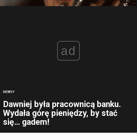
ad
NEWSY
Dawniej była pracownicą banku.
Wydała górę pieniędzy, by stać
się… gadem!