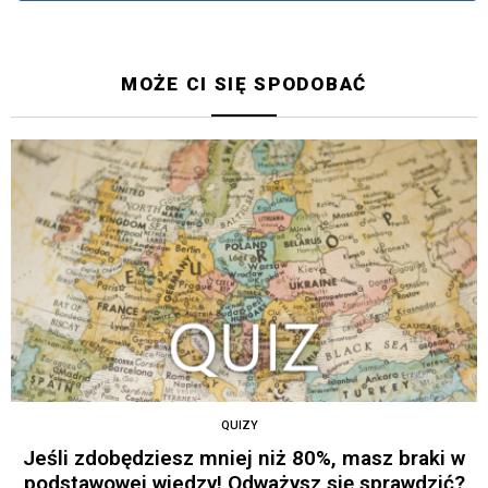
MOŻE CI SIĘ SPODOBAĆ
QUIZY
Jeśli zdobędziesz mniej niż 80%, masz braki w
podstawowej wiedzy! Odważysz się sprawdzić?