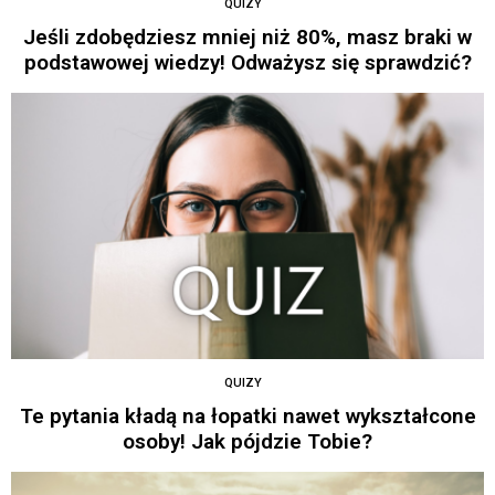
QUIZY
Jeśli zdobędziesz mniej niż 80%, masz braki w
podstawowej wiedzy! Odważysz się sprawdzić?
QUIZY
Te pytania kładą na łopatki nawet wykształcone
osoby! Jak pójdzie Tobie?