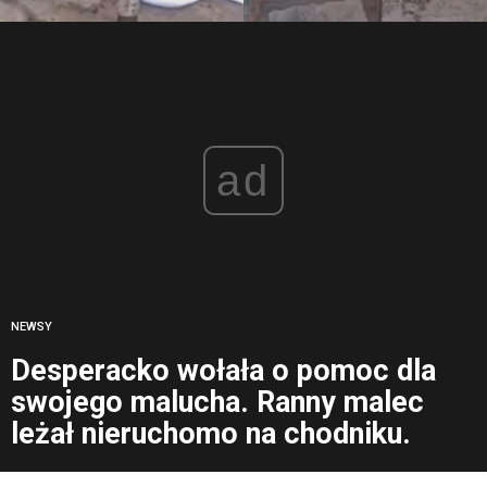
ad
NEWSY
Desperacko wołała o pomoc dla
swojego malucha. Ranny malec
leżał nieruchomo na chodniku.