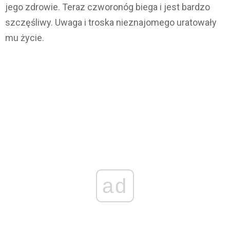
jego zdrowie. Teraz czworonóg biega i jest bardzo
szczęśliwy. Uwaga i troska nieznajomego uratowały
mu życie.
ad