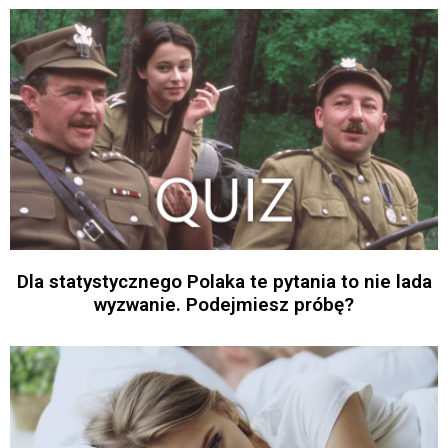
Dla statystycznego Polaka te pytania to nie lada
wyzwanie. Podejmiesz próbę?