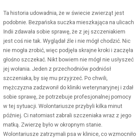
Ta historia udowadnia, że ​​w świecie zwierząt jest
podobnie. Bezpańska suczka mieszkająca na ulicach
Indii zdawała sobie sprawę, że z jej szczeniakiem
jest coś nie tak. Wyglądał źle i nie mógł chodzić. Nic
nie mogła zrobić, więc podjęła skrajne kroki i zaczęła
głośno szczekać. Nikt bowiem nie mógł nie usłyszeć
jej wołania. Jeden z przechodniów podniósł
szczeniaka, by się mu przyjrzeć. Po chwili,
mężczyzna zadzwonił do kliniki weterynaryjnej i zdał
sobie sprawę, że potrzebuje profesjonalnej pomocy
w tej sytuacji. Wolontariusze przybyli kilka minut
później. Ci natomiast zabrali szczeniaka wraz z jego
matką. Zwierzę było w okropnym stanie.
Wolontariusze zatrzymali psa w klinice, co wzmocniło