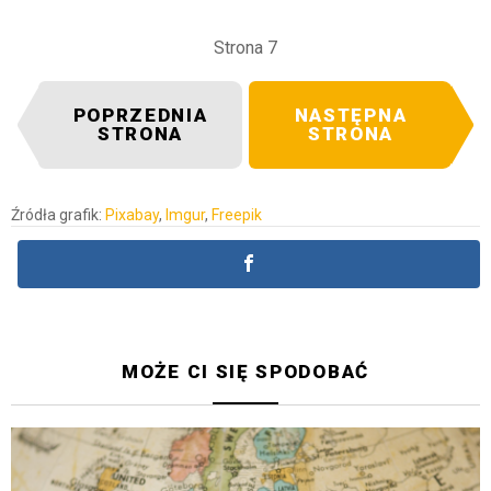
Strona 7
POPRZEDNIA
NASTĘPNA
STRONA
STRONA
Źródła grafik:
Pixabay
,
Imgur
,
Freepik
MOŻE CI SIĘ SPODOBAĆ