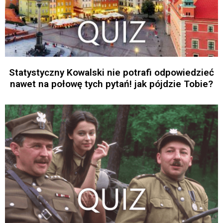
Statystyczny Kowalski nie potrafi odpowiedzieć
nawet na połowę tych pytań! jak pójdzie Tobie?