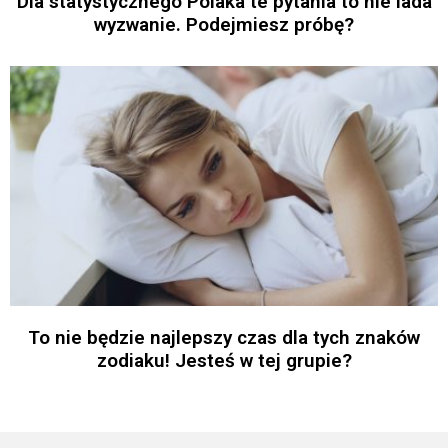
Dla statystycznego Polaka te pytania to nie lada
wyzwanie. Podejmiesz próbę?
To nie będzie najlepszy czas dla tych znaków
zodiaku! Jesteś w tej grupie?