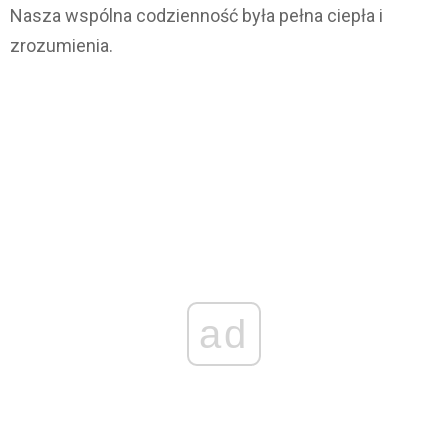
Nasza wspólna codzienność była pełna ciepła i
zrozumienia.
ad