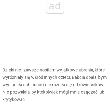
ad
Dzięki niej zawsze nosiłam wyjątkowe ubrania, które
wyróżniały się wśród innych dzieci. Babcia dbała, bym
wyglądała schludnie i nie różniła się od rówieśników.
Nie pozwalała, by ktokolwiek mógł mnie osądzać lub
krytykować.