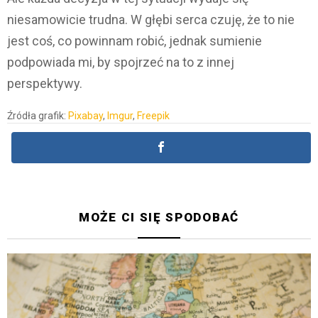
niesamowicie trudna. W głębi serca czuję, że to nie
jest coś, co powinnam robić, jednak sumienie
podpowiada mi, by spojrzeć na to z innej
perspektywy.
Źródła grafik:
Pixabay
,
Imgur
,
Freepik
MOŻE CI SIĘ SPODOBAĆ