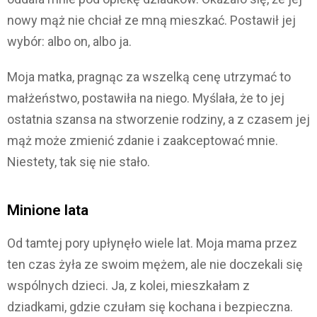
nowy mąż nie chciał ze mną mieszkać. Postawił jej
wybór: albo on, albo ja.
Moja matka, pragnąc za wszelką cenę utrzymać to
małżeństwo, postawiła na niego. Myślała, że to jej
ostatnia szansa na stworzenie rodziny, a z czasem jej
mąż może zmienić zdanie i zaakceptować mnie.
Niestety, tak się nie stało.
Minione lata
Od tamtej pory upłynęło wiele lat. Moja mama przez
ten czas żyła ze swoim mężem, ale nie doczekali się
wspólnych dzieci. Ja, z kolei, mieszkałam z
dziadkami, gdzie czułam się kochana i bezpieczna.