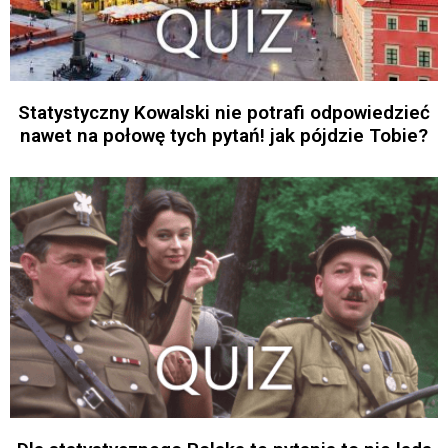
Statystyczny Kowalski nie potrafi odpowiedzieć
nawet na połowę tych pytań! jak pójdzie Tobie?