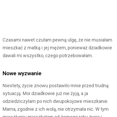
Czasami nawet czułam pewną ulgę, że nie musiałam
mieszkać z matką i jej mężem, ponieważ dziadkowie
dawali mi wszystko, czego potrzebowałam.
Nowe wyzwanie
Niestety, życie znowu postawiło mnie przed trudną
sytuacją. Moi dziadkowie już nie żyją, a ja
odziedziczyłam po nich dwupokojowe mieszkanie.
Mama, zgodnie z ich wolą, nie otrzymała nic. W tym
mieszkaniu mieszkałam od ósmego roku życia i