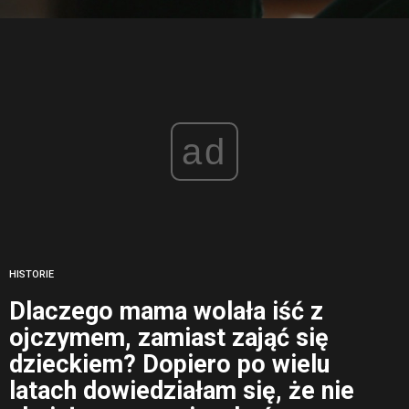
ad
HISTORIE
Dlaczego mama wolała iść z
ojczymem, zamiast zająć się
dzieckiem? Dopiero po wielu
latach dowiedziałam się, że nie