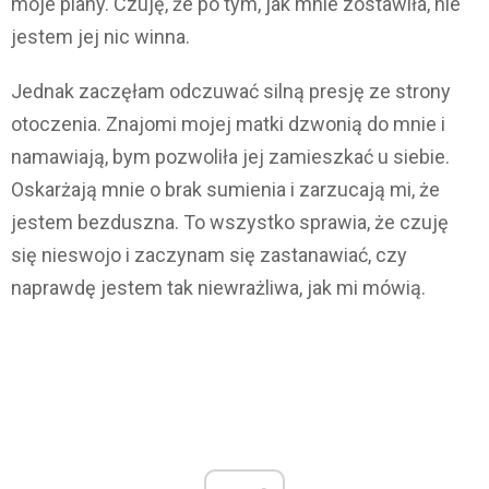
moje plany. Czuję, że po tym, jak mnie zostawiła, nie
jestem jej nic winna.
Jednak zaczęłam odczuwać silną presję ze strony
otoczenia. Znajomi mojej matki dzwonią do mnie i
namawiają, bym pozwoliła jej zamieszkać u siebie.
Oskarżają mnie o brak sumienia i zarzucają mi, że
jestem bezduszna. To wszystko sprawia, że czuję
się nieswojo i zaczynam się zastanawiać, czy
naprawdę jestem tak niewrażliwa, jak mi mówią.