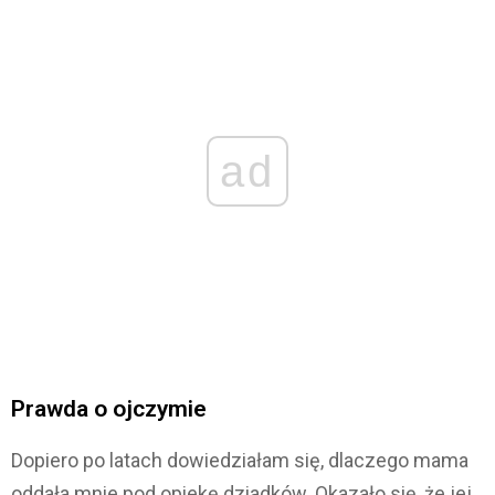
ad
Prawda o ojczymie
Dopiero po latach dowiedziałam się, dlaczego mama
oddała mnie pod opiekę dziadków. Okazało się, że jej