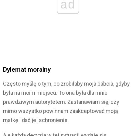
ad
Dylemat moralny
Często myślę o tym, co zrobiłaby moja babcia, gdyby
była na moim miejscu. To ona była dla mnie
prawdziwym autorytetem. Zastanawiam się, czy
mimo wszystko powinnam zaakceptować moją
matkę i dać jej schronienie.
Ale każda decyzja w tej sytuacji wydaje się