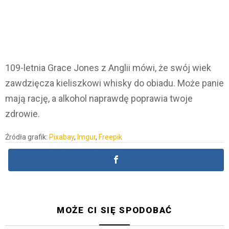
109-letnia Grace Jones z Anglii mówi, że swój wiek
zawdzięcza kieliszkowi whisky do obiadu. Może panie
mają rację, a alkohol naprawdę poprawia twoje
zdrowie.
Źródła grafik:
Pixabay
,
Imgur
,
Freepik
MOŻE CI SIĘ SPODOBAĆ