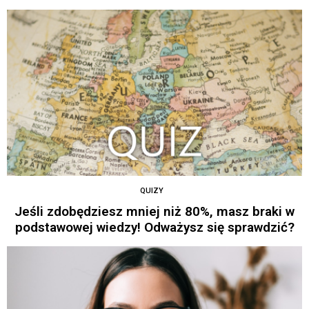
QUIZY
Jeśli zdobędziesz mniej niż 80%, masz braki w
podstawowej wiedzy! Odważysz się sprawdzić?