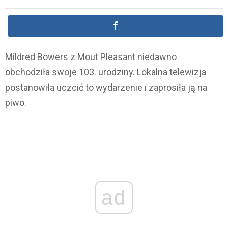
Mildred Bowers z Mout Pleasant niedawno
obchodziła swoje 103. urodziny. Lokalna telewizja
postanowiła uczcić to wydarzenie i zaprosiła ją na
piwo.
ad