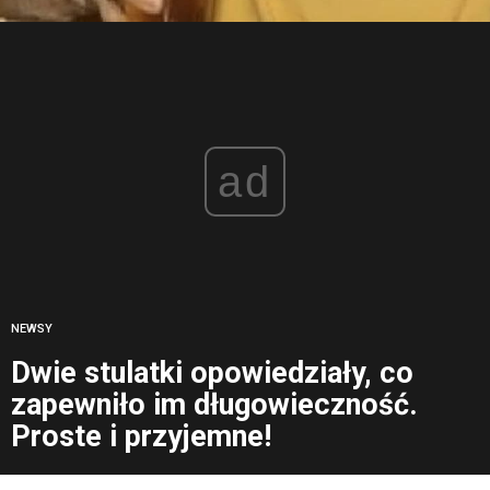
ad
NEWSY
Dwie stulatki opowiedziały, co
zapewniło im długowieczność.
Proste i przyjemne!