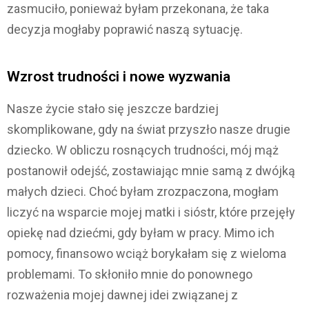
zasmuciło, ponieważ byłam przekonana, że taka
decyzja mogłaby poprawić naszą sytuację.
Wzrost trudności i nowe wyzwania
Nasze życie stało się jeszcze bardziej
skomplikowane, gdy na świat przyszło nasze drugie
dziecko. W obliczu rosnących trudności, mój mąż
postanowił odejść, zostawiając mnie samą z dwójką
małych dzieci. Choć byłam zrozpaczona, mogłam
liczyć na wsparcie mojej matki i sióstr, które przejęły
opiekę nad dziećmi, gdy byłam w pracy. Mimo ich
pomocy, finansowo wciąż borykałam się z wieloma
problemami. To skłoniło mnie do ponownego
rozważenia mojej dawnej idei związanej z