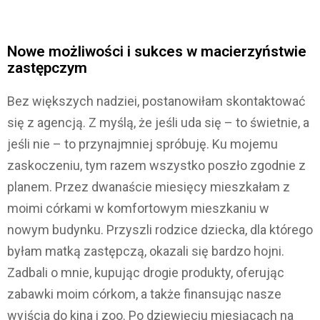
Nowe możliwości i sukces w macierzyństwie
zastępczym
Bez większych nadziei, postanowiłam skontaktować
się z agencją. Z myślą, że jeśli uda się – to świetnie, a
jeśli nie – to przynajmniej spróbuję. Ku mojemu
zaskoczeniu, tym razem wszystko poszło zgodnie z
planem. Przez dwanaście miesięcy mieszkałam z
moimi córkami w komfortowym mieszkaniu w
nowym budynku. Przyszli rodzice dziecka, dla którego
byłam matką zastępczą, okazali się bardzo hojni.
Zadbali o mnie, kupując drogie produkty, oferując
zabawki moim córkom, a także finansując nasze
wyjścia do kina i zoo. Po dziewięciu miesiącach na