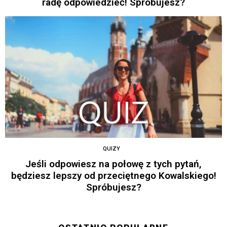
radę odpowiedzieć! Spróbujesz?
QUIZY
Jeśli odpowiesz na połowę z tych pytań,
będziesz lepszy od przeciętnego Kowalskiego!
Spróbujesz?