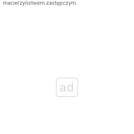
macierzyństwem zastępczym.
ad