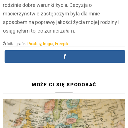
rodzinie dobre warunki życia. Decyzja o
macierzyństwie zastępczym była dla mnie
sposobem na poprawę jakości życia mojej rodziny i
osiągnęłam to, co zamierzałam.
Źródła grafik:
Pixabay
,
Imgur
,
Freepik
MOŻE CI SIĘ SPODOBAĆ