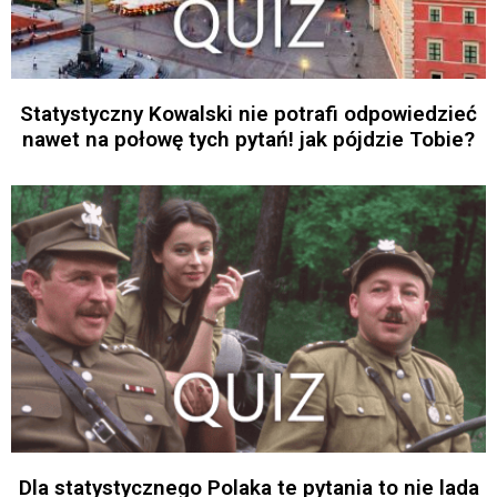
Statystyczny Kowalski nie potrafi odpowiedzieć
nawet na połowę tych pytań! jak pójdzie Tobie?
Dla statystycznego Polaka te pytania to nie lada