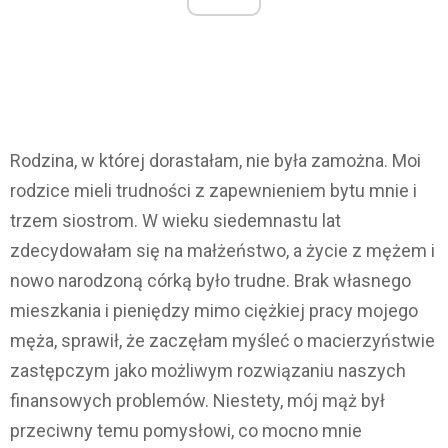
Rodzina, w której dorastałam, nie była zamożna. Moi
rodzice mieli trudności z zapewnieniem bytu mnie i
trzem siostrom. W wieku siedemnastu lat
zdecydowałam się na małżeństwo, a życie z mężem i
nowo narodzoną córką było trudne. Brak własnego
mieszkania i pieniędzy mimo ciężkiej pracy mojego
męża, sprawił, że zaczęłam myśleć o macierzyństwie
zastępczym jako możliwym rozwiązaniu naszych
finansowych problemów. Niestety, mój mąż był
przeciwny temu pomysłowi, co mocno mnie