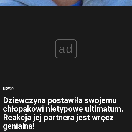
ad
NEWSY
Dziewczyna postawiła swojemu
chłopakowi nietypowe ultimatum.
Reakcja jej partnera jest wręcz
genialna!