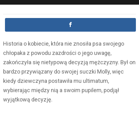
Historia o kobiecie, która nie znosiła psa swojego
chłopaka z powodu zazdrości o jego uwagę,
zakończyła się nietypową decyzją mężczyzny. Był on
bardzo przywiązany do swojej suczki Molly, więc
kiedy dziewczyna postawiła mu ultimatum,
wybierając między nią a swoim pupilem, podjął
wyjątkową decyzję.