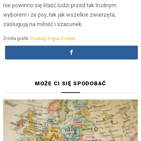
nie powinno się kłaść ludzi przed tak trudnym
wyborem i że psy, tak jak wszelkie zwierzęta,
zasługują na miłość i szacunek.
Źródła grafik:
Pixabay
,
Imgur
,
Freepik
MOŻE CI SIĘ SPODOBAĆ