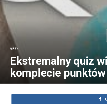
QUIZY
Ekstremalny quiz wi
komplecie punktów
U