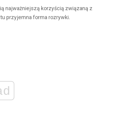
cią najważniejszą korzyścią związaną z
stu przyjemna forma rozrywki.
ad