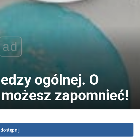
ad
edzy ogólnej. O
 możesz zapomnieć!
dostępnij