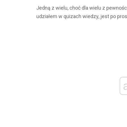
Jedną z wielu, choć dla wielu z pewnoś
udziałem w quizach wiedzy, jest po pro