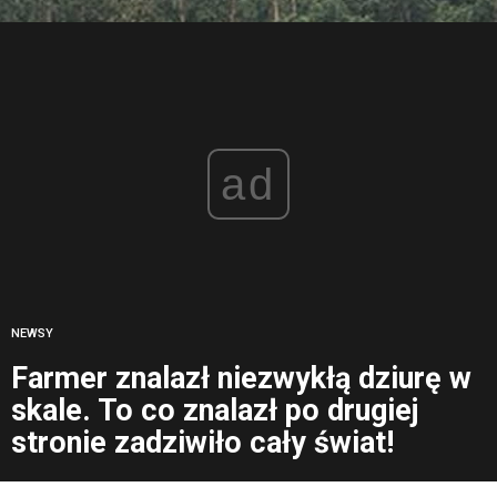
ad
NEWSY
Farmer znalazł niezwykłą dziurę w
skale. To co znalazł po drugiej
stronie zadziwiło cały świat!