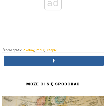
ad
Źródła grafik:
Pixabay
,
Imgur
,
Freepik
MOŻE CI SIĘ SPODOBAĆ