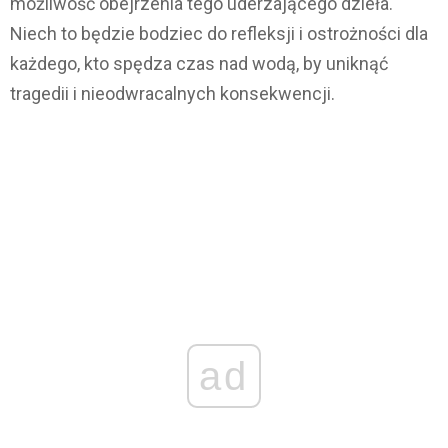
możliwość obejrzenia tego uderzającego dzieła.
Niech to będzie bodziec do refleksji i ostrożności dla
każdego, kto spędza czas nad wodą, by uniknąć
tragedii i nieodwracalnych konsekwencji.
ad