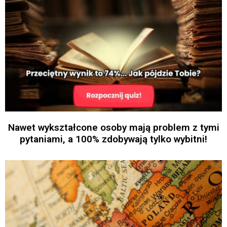
Nawet wykształcone osoby mają problem z tymi
pytaniami, a 100% zdobywają tylko wybitni!