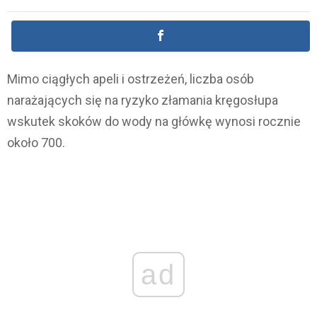
Mimo ciągłych apeli i ostrzeżeń, liczba osób
narażających się na ryzyko złamania kręgosłupa
wskutek skoków do wody na główkę wynosi rocznie
około 700.
ad