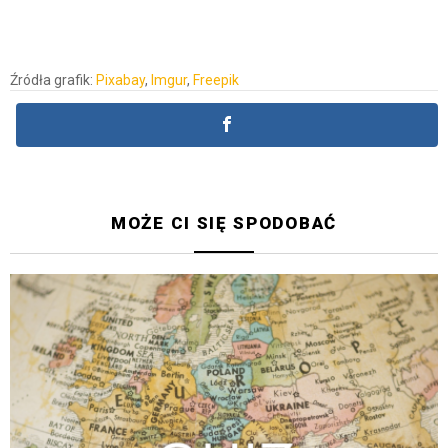
Źródła grafik:
Pixabay
,
Imgur
,
Freepik
MOŻE CI SIĘ SPODOBAĆ