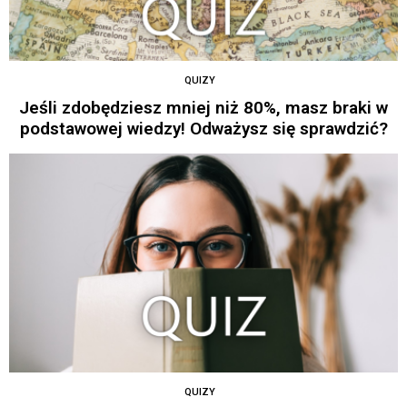
QUIZY
Jeśli zdobędziesz mniej niż 80%, masz braki w
podstawowej wiedzy! Odważysz się sprawdzić?
QUIZY