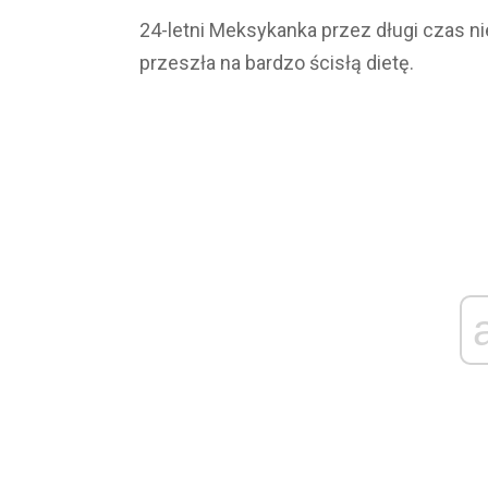
24-letni Meksykanka przez długi czas n
przeszła na bardzo ścisłą dietę.