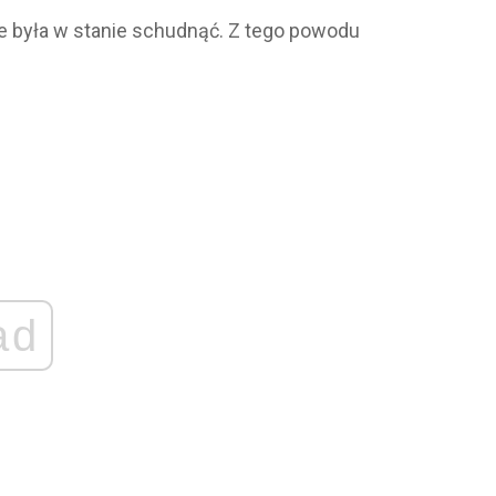
ie była w stanie schudnąć. Z tego powodu
ad