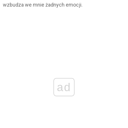
wzbudza we mnie żadnych emocji.
ad