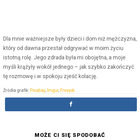
Dla mnie ważniejsze były dzieci i dom niż mężczyzna,
który od dawna przestał odgrywać w moim życiu
istotną rolę. Jego zdrada była mi obojętna, a moje
myśli krążyły wokół jednego – jak szybko zakończyć
tę rozmowę i w spokoju zjeść kolację.
Źródła grafik:
Pixabay
,
Imgur
,
Freepik
MOŻE CI SIĘ SPODOBAĆ