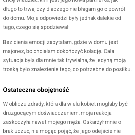
długo to trwa, czy dlaczego nie błagam go o powrót
do domu. Moje odpowiedzi były jednak dalekie od
tego, czego się spodziewał.
Bez cienia emocji zapytałam, gdzie w domu jest
majonez, bo chciałam dokończyć kolację. Cała
sytuacja była dla mnie tak trywialna, że jedyną moją
troską było znalezienie tego, co potrzebne do posiłku.
Ostateczna obojętność
W obliczu zdrady, która dla wielu kobiet mogłaby być
druzgocącym doświadczeniem, moja reakcja
zaskoczyła nawet mojego męża. Oskarżył mnie o
brak uczuć, nie mogąc pojąć, że jego odejście nie