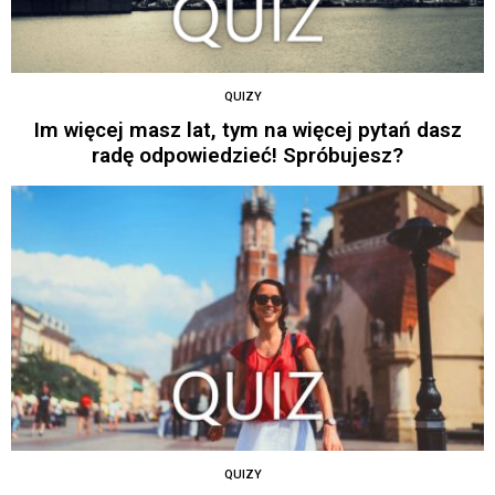
QUIZY
Im więcej masz lat, tym na więcej pytań dasz
radę odpowiedzieć! Spróbujesz?
QUIZY