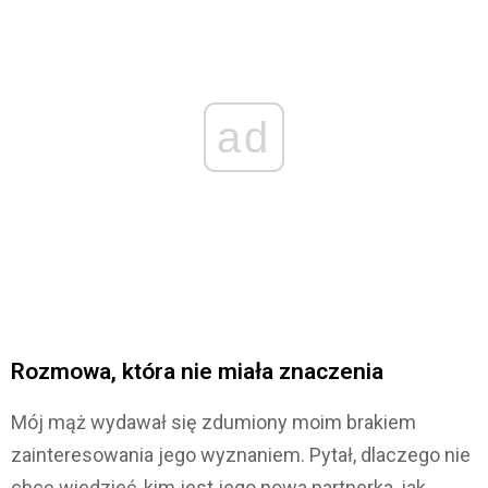
ad
Rozmowa, która nie miała znaczenia
Mój mąż wydawał się zdumiony moim brakiem
zainteresowania jego wyznaniem. Pytał, dlaczego nie
chcę wiedzieć, kim jest jego nowa partnerka, jak