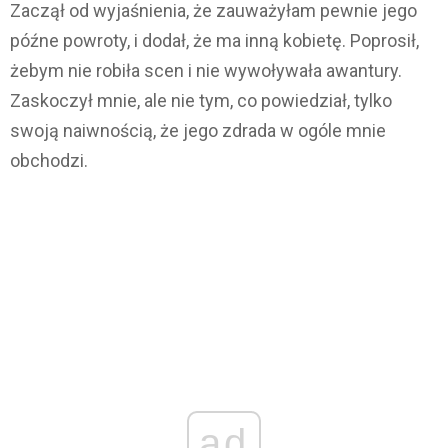
Zaczął od wyjaśnienia, że zauważyłam pewnie jego
późne powroty, i dodał, że ma inną kobietę. Poprosił,
żebym nie robiła scen i nie wywoływała awantury.
Zaskoczył mnie, ale nie tym, co powiedział, tylko
swoją naiwnością, że jego zdrada w ogóle mnie
obchodzi.
ad