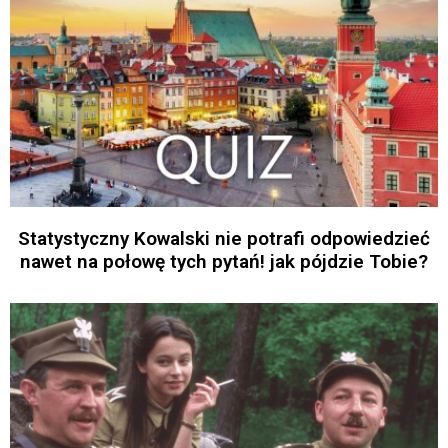
Statystyczny Kowalski nie potrafi odpowiedzieć
nawet na połowę tych pytań! jak pójdzie Tobie?