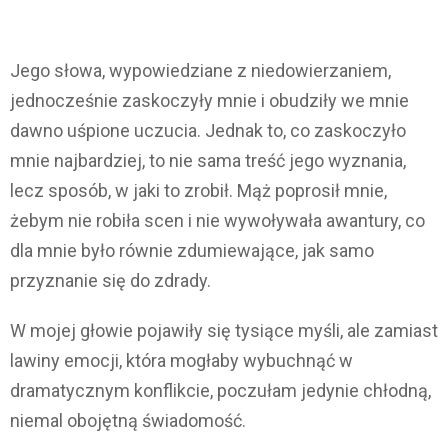
Jego słowa, wypowiedziane z niedowierzaniem,
jednocześnie zaskoczyły mnie i obudziły we mnie
dawno uśpione uczucia. Jednak to, co zaskoczyło
mnie najbardziej, to nie sama treść jego wyznania,
lecz sposób, w jaki to zrobił. Mąż poprosił mnie,
żebym nie robiła scen i nie wywoływała awantury, co
dla mnie było równie zdumiewające, jak samo
przyznanie się do zdrady.
W mojej głowie pojawiły się tysiące myśli, ale zamiast
lawiny emocji, która mogłaby wybuchnąć w
dramatycznym konflikcie, poczułam jedynie chłodną,
niemal obojętną świadomość.