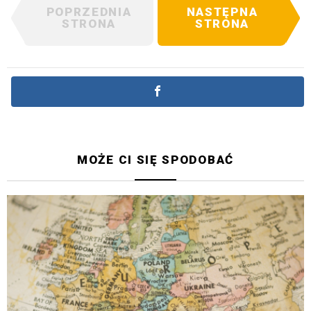
POPRZEDNIA
NASTĘPNA
STRONA
STRONA
MOŻE CI SIĘ SPODOBAĆ