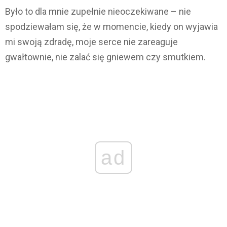
Było to dla mnie zupełnie nieoczekiwane – nie
spodziewałam się, że w momencie, kiedy on wyjawia
mi swoją zdradę, moje serce nie zareaguje
gwałtownie, nie zalać się gniewem czy smutkiem.
ad