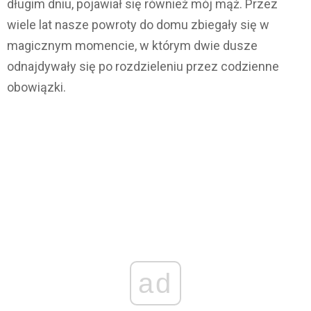
długim dniu, pojawiał się również mój mąż. Przez
wiele lat nasze powroty do domu zbiegały się w
magicznym momencie, w którym dwie dusze
odnajdywały się po rozdzieleniu przez codzienne
obowiązki.
ad