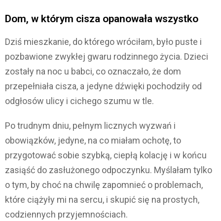
Dom, w którym cisza opanowała wszystko
Dziś mieszkanie, do którego wróciłam, było puste i
pozbawione zwykłej gwaru rodzinnego życia. Dzieci
zostały na noc u babci, co oznaczało, że dom
przepełniała cisza, a jedyne dźwięki pochodziły od
odgłosów ulicy i cichego szumu w tle.
Po trudnym dniu, pełnym licznych wyzwań i
obowiązków, jedyne, na co miałam ochotę, to
przygotować sobie szybką, ciepłą kolację i w końcu
zasiąść do zasłużonego odpoczynku. Myślałam tylko
o tym, by choć na chwilę zapomnieć o problemach,
które ciążyły mi na sercu, i skupić się na prostych,
codziennych przyjemnościach.