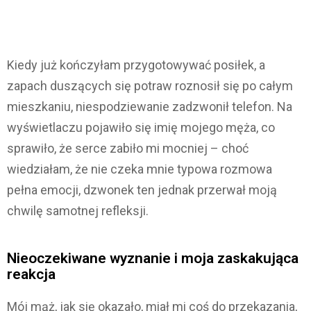
Kiedy już kończyłam przygotowywać posiłek, a
zapach duszących się potraw roznosił się po całym
mieszkaniu, niespodziewanie zadzwonił telefon. Na
wyświetlaczu pojawiło się imię mojego męża, co
sprawiło, że serce zabiło mi mocniej – choć
wiedziałam, że nie czeka mnie typowa rozmowa
pełna emocji, dzwonek ten jednak przerwał moją
chwilę samotnej refleksji.
Nieoczekiwane wyznanie i moja zaskakująca
reakcja
Mój mąż, jak się okazało, miał mi coś do przekazania,