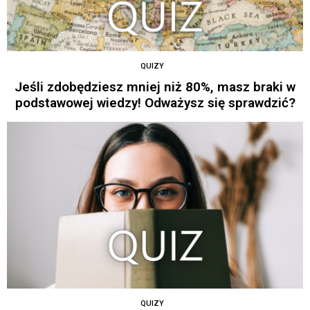
QUIZY
Jeśli zdobędziesz mniej niż 80%, masz braki w
podstawowej wiedzy! Odważysz się sprawdzić?
QUIZY