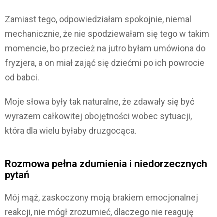
Zamiast tego, odpowiedziałam spokojnie, niemal
mechanicznie, że nie spodziewałam się tego w takim
momencie, bo przecież na jutro byłam umówiona do
fryzjera, a on miał zająć się dziećmi po ich powrocie
od babci.
Moje słowa były tak naturalne, że zdawały się być
wyrazem całkowitej obojętności wobec sytuacji,
która dla wielu byłaby druzgocąca.
Rozmowa pełna zdumienia i niedorzecznych
pytań
Mój mąż, zaskoczony moją brakiem emocjonalnej
reakcji, nie mógł zrozumieć, dlaczego nie reaguję