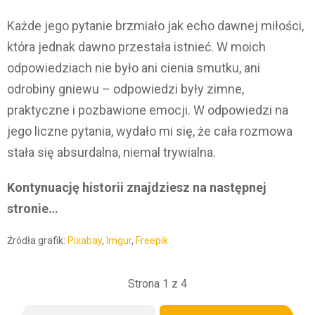
Każde jego pytanie brzmiało jak echo dawnej miłości,
która jednak dawno przestała istnieć. W moich
odpowiedziach nie było ani cienia smutku, ani
odrobiny gniewu – odpowiedzi były zimne,
praktyczne i pozbawione emocji. W odpowiedzi na
jego liczne pytania, wydało mi się, że cała rozmowa
stała się absurdalna, niemal trywialna.
Kontynuację historii znajdziesz na następnej
stronie…
Źródła grafik:
Pixabay
,
Imgur
,
Freepik
Strona 1 z 4