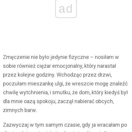
ad
Zmęczenie nie było jedynie fizyczne – nosiłam w
sobie również ciężar emocjonalny, który narastał
przez kolejne godziny. Wchodząc przez drzwi,
poczułam mieszankę ulgi, że wreszcie mogę znaleźć
chwilę wytchnienia, i smutku, że dom, który kiedyś był
dla mnie oazą spokoju, zaczął nabierać obcych,
zimnych barw.
Zazwyczaj w tym samym czasie, gdy ja wracałam po