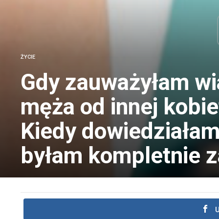
ŻYCIE
Gdy zauważyłam wi
męża od innej kobie
Kiedy dowiedziałam 
byłam kompletnie 
U