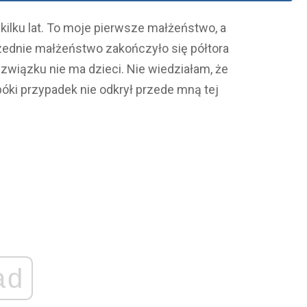
ilku lat. To moje pierwsze małżeństwo, a
zednie małżeństwo zakończyło się półtora
związku nie ma dzieci. Nie wiedziałam, że
póki przypadek nie odkrył przede mną tej
ad