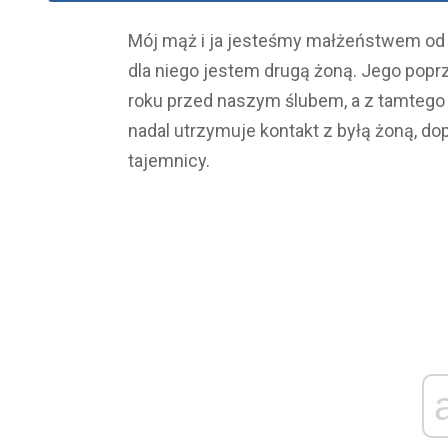
Mój mąż i ja jesteśmy małżeństwem od k
dla niego jestem drugą żoną. Jego popr
roku przed naszym ślubem, a z tamtego 
nadal utrzymuje kontakt z byłą żoną, do
tajemnicy.