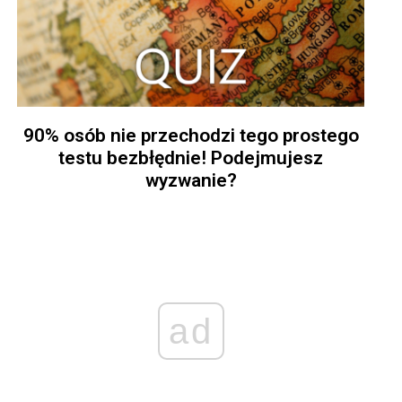
90% osób nie przechodzi tego prostego
testu bezbłędnie! Podejmujesz
wyzwanie?
ad