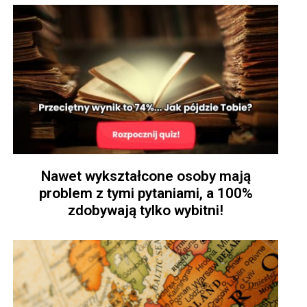
Nawet wykształcone osoby mają
problem z tymi pytaniami, a 100%
zdobywają tylko wybitni!