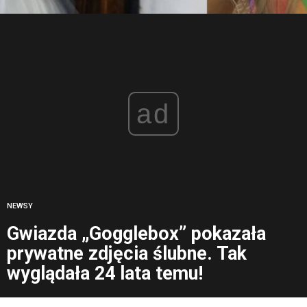
ad
NEWSY
Gwiazda „Gogglebox” pokazała
prywatne zdjęcia ślubne. Tak
wyglądała 24 lata temu!