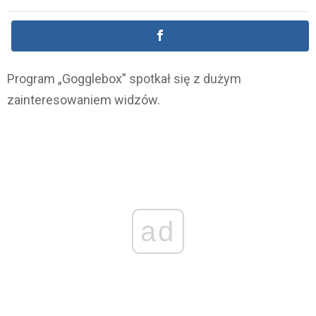
Program „Gogglebox” spotkał się z dużym
zainteresowaniem widzów.
ad