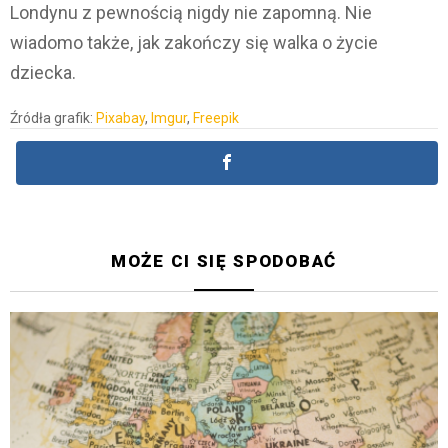
Londynu z pewnością nigdy nie zapomną. Nie
wiadomo także, jak zakończy się walka o życie
dziecka.
Źródła grafik:
Pixabay
,
Imgur
,
Freepik
MOŻE CI SIĘ SPODOBAĆ