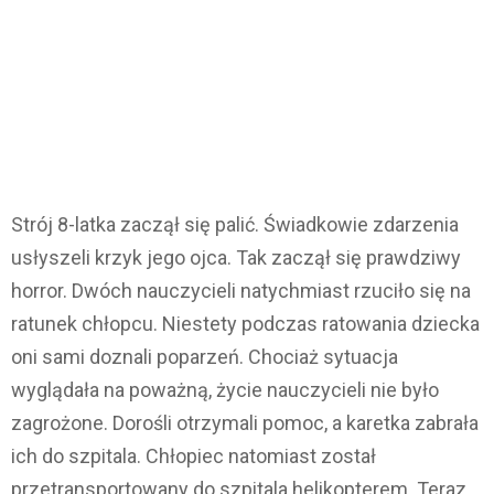
Strój 8-latka zaczął się palić. Świadkowie zdarzenia
usłyszeli krzyk jego ojca. Tak zaczął się prawdziwy
horror. Dwóch nauczycieli natychmiast rzuciło się na
ratunek chłopcu. Niestety podczas ratowania dziecka
oni sami doznali poparzeń. Chociaż sytuacja
wyglądała na poważną, życie nauczycieli nie było
zagrożone. Dorośli otrzymali pomoc, a karetka zabrała
ich do szpitala. Chłopiec natomiast został
przetransportowany do szpitala helikopterem. Teraz