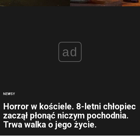
ad
NEWSY
Horror w kościele. 8-letni chłopiec
zaczął płonąć niczym pochodnia.
Trwa walka o jego życie.