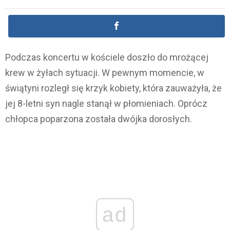
Podczas koncertu w kościele doszło do mrożącej
krew w żyłach sytuacji. W pewnym momencie, w
świątyni rozległ się krzyk kobiety, która zauważyła, że
jej 8-letni syn nagle stanął w płomieniach. Oprócz
chłopca poparzona została dwójka dorosłych.
ad