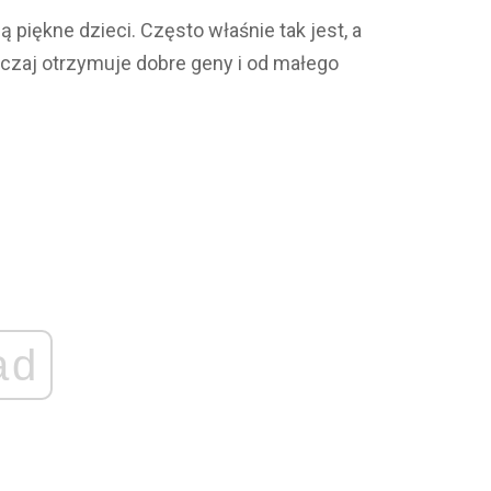
 piękne dzieci. Często właśnie tak jest, a
yczaj otrzymuje dobre geny i od małego
ad