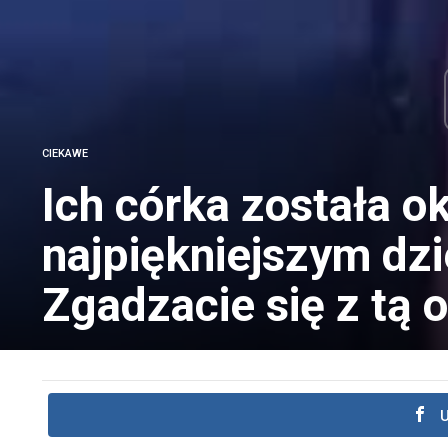
CIEKAWE
Ich córka została o
najpiękniejszym dz
Zgadzacie się z tą 
U