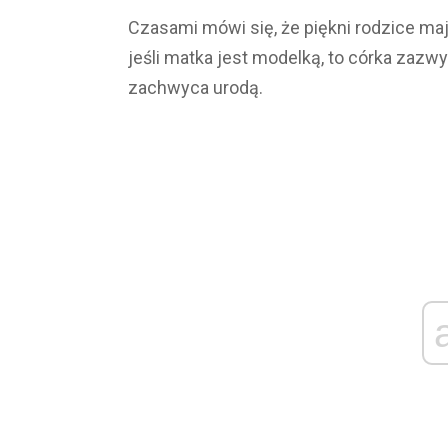
Czasami mówi się, że piękni rodzice mają
jeśli matka jest modelką, to córka zazw
zachwyca urodą.