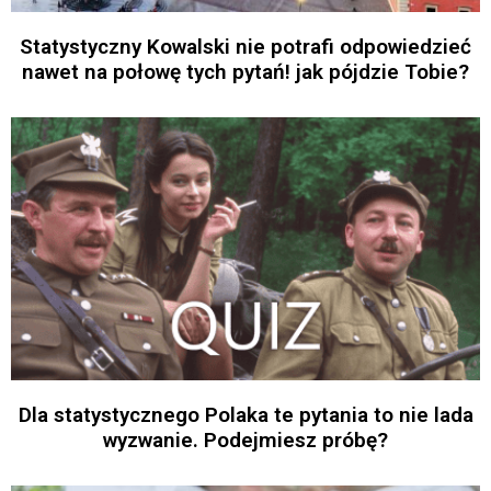
Statystyczny Kowalski nie potrafi odpowiedzieć
nawet na połowę tych pytań! jak pójdzie Tobie?
Dla statystycznego Polaka te pytania to nie lada
wyzwanie. Podejmiesz próbę?