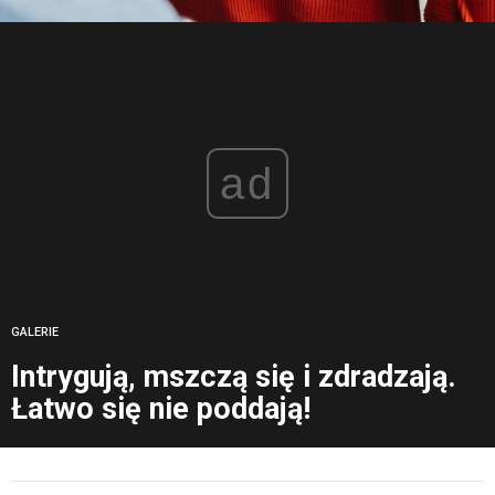
ad
GALERIE
Intrygują, mszczą się i zdradzają.
Łatwo się nie poddają!