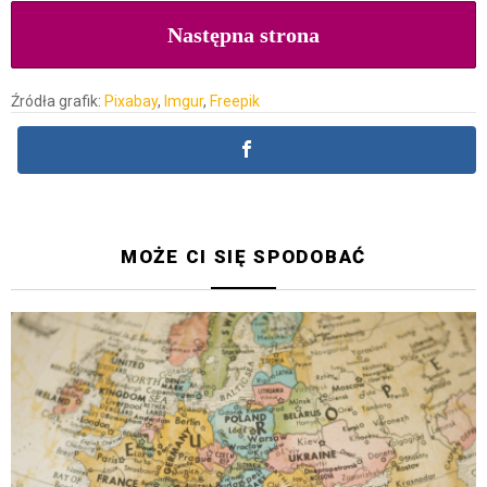
Następna strona
Źródła grafik:
Pixabay
,
Imgur
,
Freepik
MOŻE CI SIĘ SPODOBAĆ