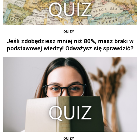
QUIZY
Jeśli zdobędziesz mniej niż 80%, masz braki w
podstawowej wiedzy! Odważysz się sprawdzić?
QUIZY