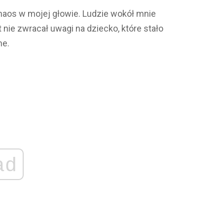
haos w mojej głowie. Ludzie wokół mnie
 nie zwracał uwagi na dziecko, które stało
ne.
ad