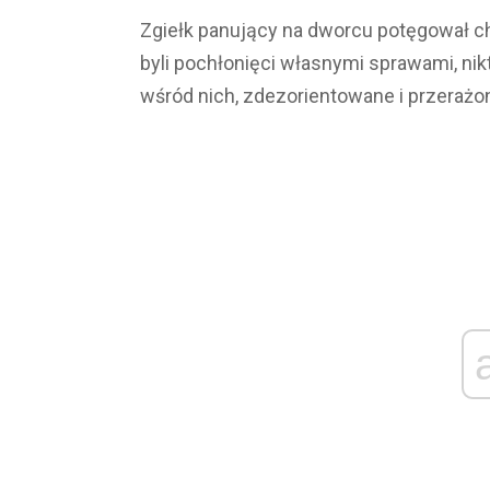
Zgiełk panujący na dworcu potęgował c
byli pochłonięci własnymi sprawami, nikt
wśród nich, zdezorientowane i przerażo