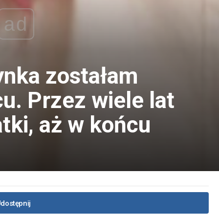
ad
ynka zostałam
. Przez wiele lat
tki, aż w końcu
dostępnij